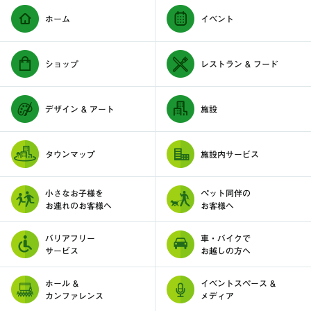
ホーム
イベント
ショップ
レストラン & フード
デザイン & アート
施設
タウンマップ
施設内サービス
小さなお子様を
ペット同伴の
お連れのお客様へ
お客様へ
バリアフリー
車・バイクで
サービス
お越しの方へ
ホール &
イベントスペース &
カンファレンス
メディア