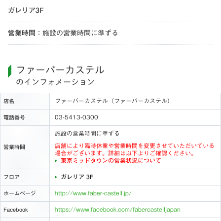
ガレリア3F
営業時間
：
施設の営業時間に準ずる
ファーバーカステル
のインフォメーション
ファーバーカステル（ファーバーカステル）
店名
03-5413-0300
電話番号
施設の営業時間に準ずる
店舗により臨時休業や営業時間を変更させていただいている
営業時間
場合がございます。詳細は以下よりご確認ください。
東京ミッドタウンの営業状況について
ガレリア 3F
フロア
http://www.faber-castell.jp/
ホームページ
https://www.facebook.com/fabercastelljapan
Facebook