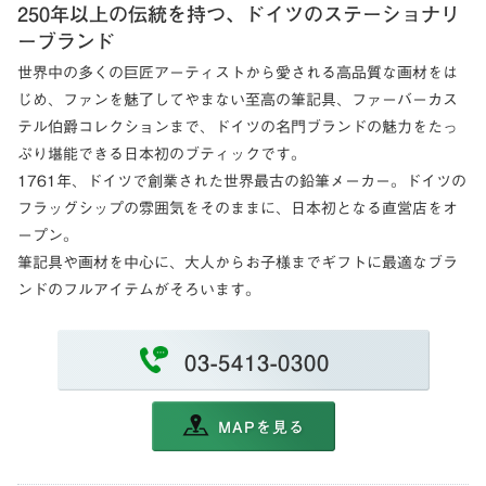
250年以上の伝統を持つ、ドイツのステーショナリ
ーブランド
世界中の多くの巨匠アーティストから愛される高品質な画材をは
じめ、ファンを魅了してやまない至高の筆記具、ファーバーカス
テル伯爵コレクションまで、ドイツの名門ブランドの魅力をたっ
ぷり堪能できる日本初のブティックです。
1761年、ドイツで創業された世界最古の鉛筆メーカー。ドイツの
フラッグシップの雰囲気をそのままに、日本初となる直営店をオ
ープン。
筆記具や画材を中心に、大人からお子様までギフトに最適なブラ
ンドのフルアイテムがそろいます。
03-5413-0300
MAPを見る