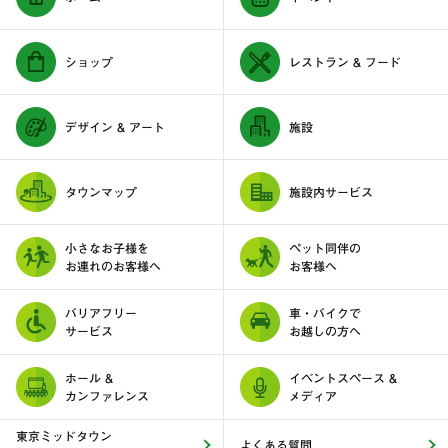
ショップ
レストラン & フード
デザイン & アート
施設
タウンマップ
施設内サービス
小さなお子様を
ペット同伴の
お連れのお客様へ
お客様へ
バリアフリー
車・バイクで
サービス
お越しの方へ
ホール &
イベントスペース &
カンファレンス
メディア
東京ミッドタウン
よくある質問