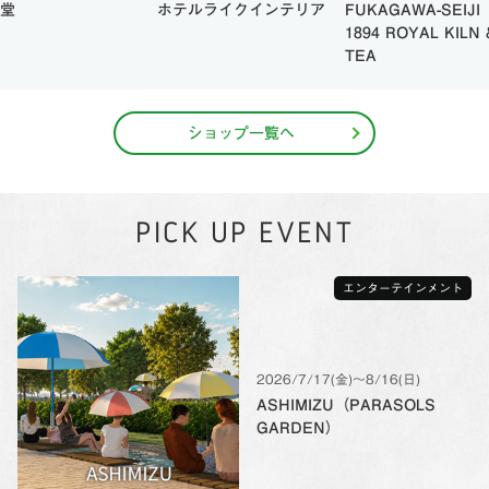
堂
ホテルライクインテリア
FUKAGAWA-SEIJI
1894 ROYAL KILN 
TEA
ショップ一覧へ
PICK UP EVENT
エンターテインメント
2026/7/17(金)〜8/16(日)
ASHIMIZU（PARASOLS
GARDEN）