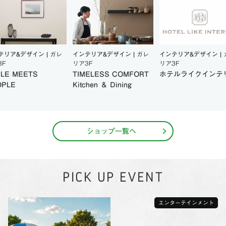
テリア&デザイン |
ガレ
インテリア&デザイン |
ガレ
インテリア&デザイン |
3F
リア3F
リア3F
YLE MEETS
TIMELESS COMFORT
ホテルライクインテ
OPLE
Kitchen ＆ Dining
ショップ一覧へ
PICK UP EVENT
エンターテインメント