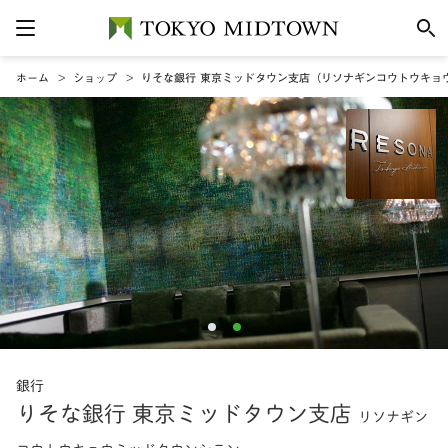
ホーム
ショップ
りそな銀行 東京ミッドタウン支店（リソナギンコウトウキョ
銀行
りそな銀行 東京ミッドタウン支店
リソナギン