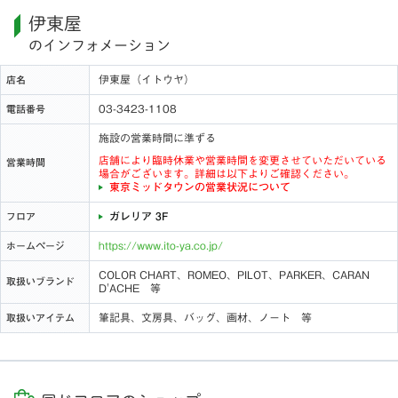
伊東屋
のインフォメーション
伊東屋（イトウヤ）
店名
03-3423-1108
電話番号
施設の営業時間に準ずる
店舗により臨時休業や営業時間を変更させていただいている
営業時間
場合がございます。詳細は以下よりご確認ください。
東京ミッドタウンの営業状況について
ガレリア 3F
フロア
https://www.ito-ya.co.jp/
ホームページ
COLOR CHART、ROMEO、PILOT、PARKER、CARAN
取扱いブランド
D'ACHE 等
筆記具、文房具、バッグ、画材、ノート 等
取扱いアイテム