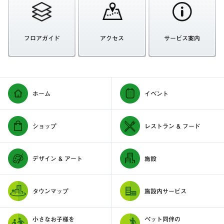
フロアガイド
アクセス
サービス案内
ホーム
イベント
ショップ
レストラン & フード
デザイン & アート
施設
タウンマップ
施設内サービス
小さなお子様を
ペット同伴の