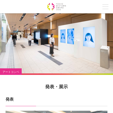
アートコンペ
発表・展示
発表