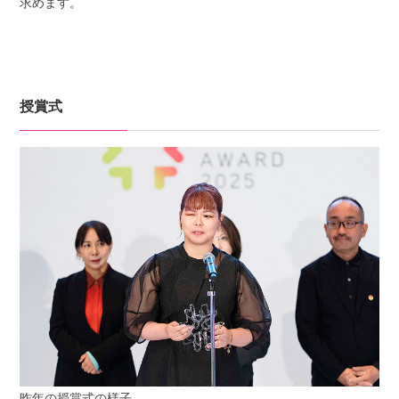
求めます。
授賞式
昨年の授賞式の様子