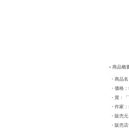
＜商品概
・商品名
・価格：
・賞：「T
・作家：
・販売元
・販売店