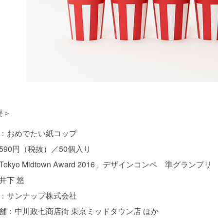
要＞
：おめでたい紙コップ
590円（税抜）／50個入り
okyo Midtown Award 2016」デザインコンペ 準グランプリ
井下 悠
：サンナップ株式会社
舗：中川政七商店街 東京ミッドタウン店 ほか