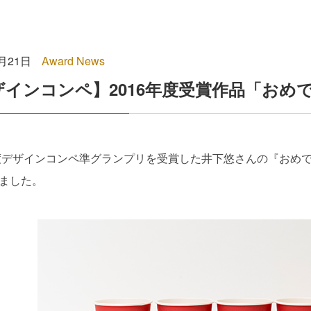
3月21日
Award News
ザインコンペ】2016年度受賞作品「おめ
年度デザインコンペ準グランプリを受賞した井下悠さんの『おめでた
ました。