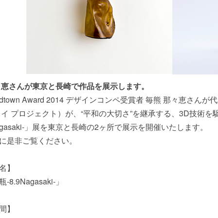
々恵さんが東京と長崎で作品を展示します。
Midtown Award 2014 デザインコンペ受賞者 毎熊 那々恵さんが代表
レイ プロジェクト）が、“平和の大切さ”を継承する、3D技術
Nagasaki-」展を東京と長崎の2ヶ所で展示を開催いたします。
に是非ご覧ください。
名】
8.9Nagasaki-」
間】