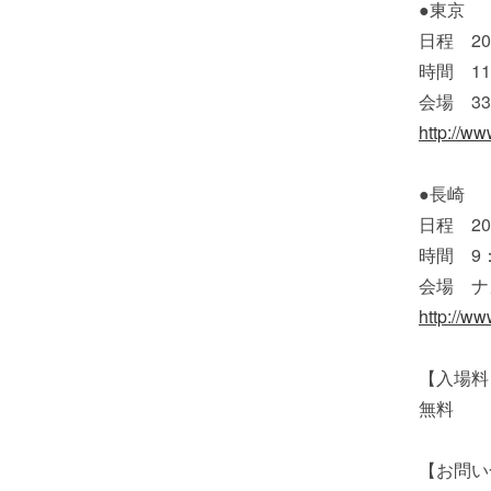
●東京
日程 2
時間 11
会場 3331
http://ww
●長崎
日程 2
時間 9：
会場 ナ
http://w
【入場料
無料
【お問い