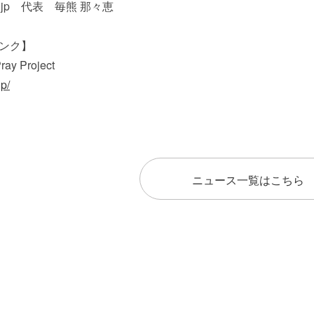
tp.jp 代表 毎熊 那々恵
ンク】
ray Project
jp/
ニュース一覧はこちら