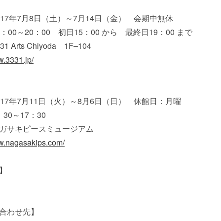
017年7月8日（土）～7月14日（金） 会期中無休
：00～20：00 初日15：00 から 最終日19：00 まで
 Arts Chiyoda 1F–104
w.3331.jp/
017年7月11日（火）～8月6日（日） 休館日：月曜
30～17：30
ガサキピースミュージアム
ww.nagasakips.com/
】
合わせ先】