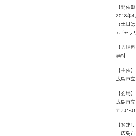
【開催期
2018年
（土日は1
※ギャラリ
【入場料
無料
【主催】
広島市立
【会場】
広島市立
〒731-
【関連リ
「広島市