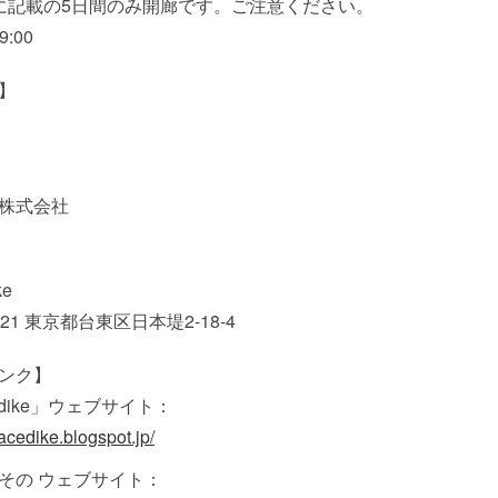
に記載の5日間のみ開廊です。ご注意ください。
9:00
】
株式会社
ke
0021 東京都台東区日本堤2-18-4
ンク】
e dike」ウェブサイト：
pacedike.blogspot.jp/
その ウェブサイト：