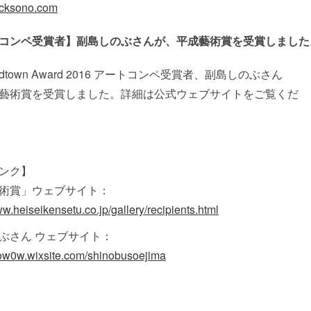
nacksono.com
コンペ受賞者】副島しのぶさんが、平成藝術賞を受賞しました
 Midtown Award 2016 アートコンペ受賞者、副島しのぶさん
藝術賞を受賞しました。詳細は公式ウェブサイトをご覧くだ
ンク】
術賞」ウェブサイト：
ww.heiseikensetu.co.jp/gallery/recipients.html
ぶさん ウェブサイト：
atow0w.wixsite.com/shinobusoejima