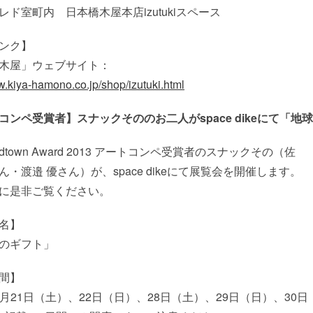
レド室町内 日本橋木屋本店izutukiスペース
ンク】
木屋」ウェブサイト：
w.kiya-hamono.co.jp/shop/izutuki.html
コンペ受賞者】スナックそののお二人がspace dikeにて「
 Midtown Award 2013 アートコンペ受賞者のスナックその（佐
ん・渡邉 優さん）が、space dikeにて展覧会を開催します。
に是非ご覧ください。
名】
のギフト」
間】
年 4月21日（土）、22日（日）、28日（土）、29日（日）、30