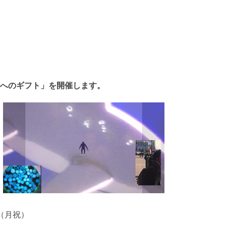
地球へのギフト」を開催します。
日（月祝）