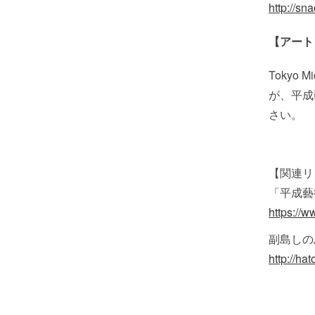
http://s
【アート
Tokyo
が、平成
さい。
【関連リ
「平成藝
https://w
副島しの
http://h