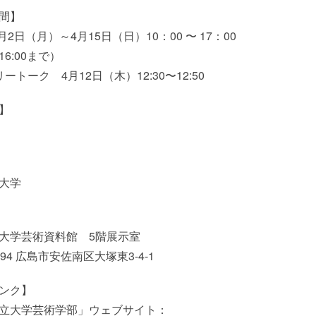
間】
4月2日（月）～4月15日（日）10：00 〜 17：00
6:00まで）
ートーク 4月12日（木）12:30〜12:50
】
大学
大学芸術資料館 5階展示室
3194 広島市安佐南区大塚東3-4-1
ンク】
立大学芸術学部」ウェブサイト：