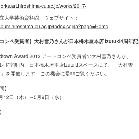
tworks.art.hiroshima-cu.ac.jp/works/2017/
立大学芸術資料館」ウェブサイト：
useum.hiroshima-cu.ac.jp/index.cgi/ja?page=Home
コンペ受賞者】大村雪乃さんが日本橋木屋本店 izutuki4周
 Midtown Award 2012 アートコンペ受賞者の大村雪乃さんが、
レド室町内、日本橋木屋本店izutukiスペースにて、「大村雪
展」を開催します。この機会に是非ご覧ください。
間】
4月12日（木）～5月9日（水）
】