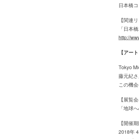
日本橋コ
【関連リ
「日本橋
http://ww
【アート
Tokyo
藤元紀さ
この機会
【展覧会
「地球へ
【開催期
2018