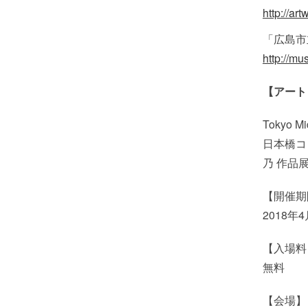
http://ar
「広島市
http://m
【アート
Tokyo
日本橋コ
乃 作品
【開催期
2018年
【入場料
無料
【会場】