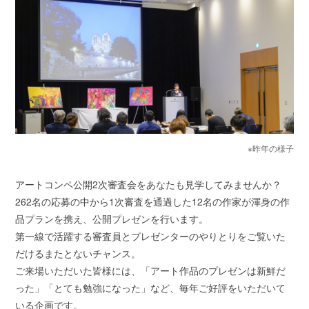
※昨年の様子
アートコンペ公開2次審査会をあなたも見学してみませんか？
262名の応募の中から1次審査を通過した12名の作家が渾身の作
品プランを携え、公開プレゼンを行います。
第一線で活躍する審査員とプレゼンターのやりとりをご覧いた
だけるまたとないチャンス。
ご来場いただいた皆様には、「アート作品のプレゼンは新鮮だ
った」「とても勉強になった」など、毎年ご好評をいただいて
いる企画です。