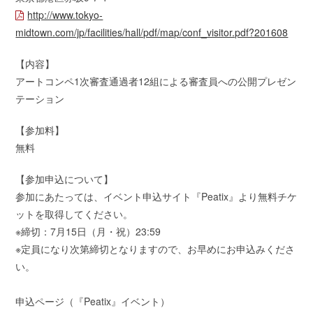
http://www.tokyo-
midtown.com/jp/facilities/hall/pdf/map/conf_visitor.pdf?201608
【内容】
アートコンペ1次審査通過者12組による審査員への公開プレゼン
テーション
【参加料】
無料
【参加申込について】
参加にあたっては、イベント申込サイト『Peatix』より無料チケ
ットを取得してください。
※締切：7月15日（月・祝）23:59
※定員になり次第締切となりますので、お早めにお申込みくださ
い。
申込ページ（『Peatix』イベント）