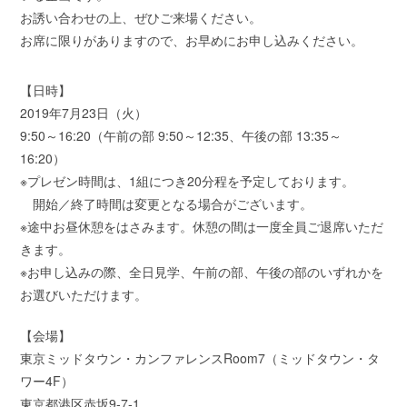
お誘い合わせの上、ぜひご来場ください。
お席に限りがありますので、お早めにお申し込みください。
【日時】
2019年7月23日（火）
9:50～16:20（午前の部 9:50～12:35、午後の部 13:35～
16:20）
※プレゼン時間は、1組につき20分程を予定しております。
開始／終了時間は変更となる場合がございます。
※途中お昼休憩をはさみます。休憩の間は一度全員ご退席いただ
きます。
※お申し込みの際、全日見学、午前の部、午後の部のいずれかを
お選びいただけます。
【会場】
東京ミッドタウン・カンファレンスRoom7（ミッドタウン・タ
ワー4F）
東京都港区赤坂9-7-1