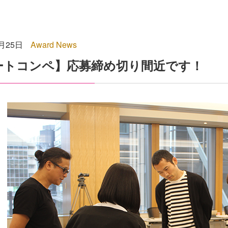
5月25日
Award News
ートコンペ】応募締め切り間近です！