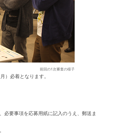
前回の1次審査の様子
1日（月）必着となります。
、必要事項を応募用紙に記入のうえ、郵送ま
。