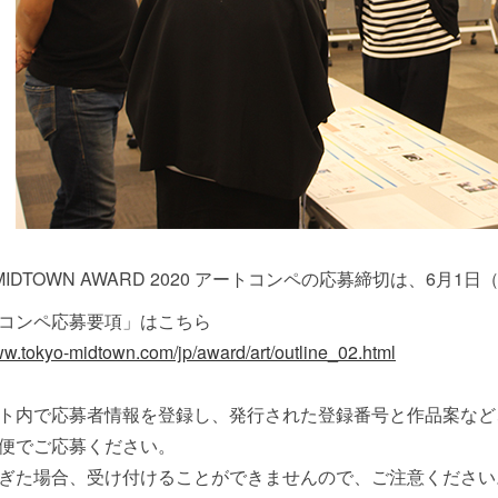
 MIDTOWN AWARD 2020 アートコンペの応募締切は、6月
コンペ応募要項」はこちら
ww.tokyo-midtown.com/jp/award/art/outline_02.html
ト内で応募者情報を登録し、発行された登録番号と作品案など
便でご応募ください。
ぎた場合、受け付けることができませんので、ご注意ください