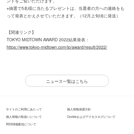
ントをご覧いただけます。
※抽選で5名様に当たるプレゼントは、当選者の方への連絡をも
って発表とかえさせていただきます。（12月上旬頃に発送）
【関連リンク】
TOKYO MIDTOWN AWARD 2022結果発表：
https://www.tokyo-midtown.com/jp/award/result/2022/
ニュース一覧はこちら
サイトのご利用にあたって
個人情報保護方針
個人情報の取扱いについて
Cookieおよびアクセスログについて
RSS情報配信について