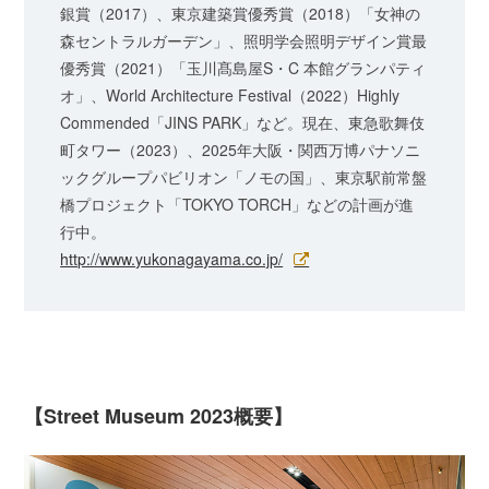
銀賞（2017）、東京建築賞優秀賞（2018）「女神の
森セントラルガーデン」、照明学会照明デザイン賞最
優秀賞（2021）「玉川髙島屋S・C 本館グランパティ
オ」、World Architecture Festival（2022）Highly
Commended「JINS PARK」など。現在、東急歌舞伎
町タワー（2023）、2025年大阪・関西万博パナソニ
ックグループパビリオン「ノモの国」、東京駅前常盤
橋プロジェクト「TOKYO TORCH」などの計画が進
行中。
http://www.yukonagayama.co.jp/
【Street Museum 2023概要】