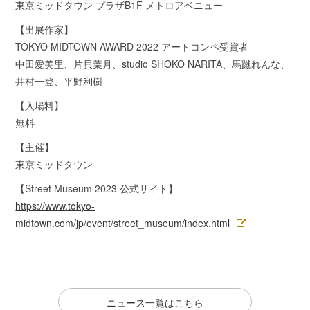
東京ミッドタウン プラザB1F メトロアベニュー
【出展作家】
TOKYO MIDTOWN AWARD 2022 アートコンペ受賞者
中田愛美里、片貝葉月、studio SHOKO NARITA、馬蹴れんな、
井村一登、平野利樹
【入場料】
無料
【主催】
東京ミッドタウン
【Street Museum 2023 公式サイト】
https://www.tokyo-
midtown.com/jp/event/street_museum/index.html
ニュース一覧はこちら