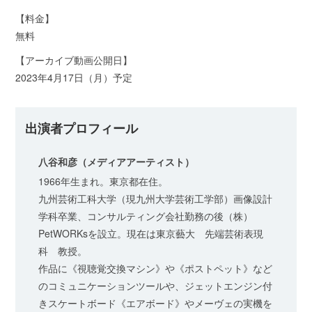
【料金】
無料
【アーカイブ動画公開日】
2023年4月17日（月）予定
出演者プロフィール
八谷和彦（メディアアーティスト）
1966年生まれ。東京都在住。
九州芸術工科大学（現九州大学芸術工学部）画像設計
学科卒業、コンサルティング会社勤務の後（株）
PetWORKsを設立。現在は東京藝大 先端芸術表現
科 教授。
作品に《視聴覚交換マシン》や《ポストペット》など
のコミュニケーションツールや、ジェットエンジン付
きスケートボード《エアボード》やメーヴェの実機を