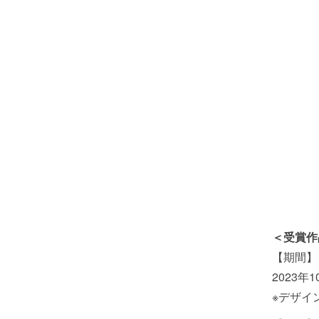
＜受賞作品展
【期間】
2023年
※デザイ