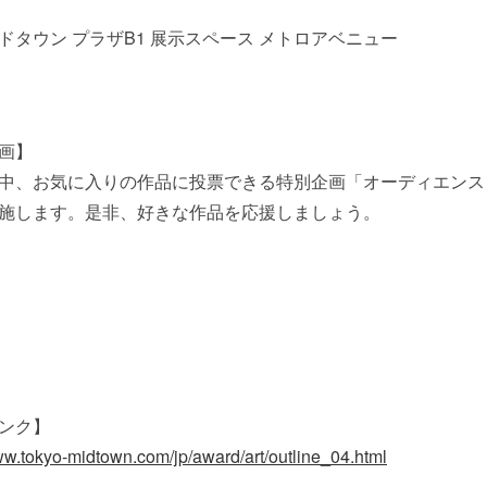
ドタウン プラザB1 展示スペース メトロアベニュー
画】
中、お気に入りの作品に投票できる特別企画「オーディエンス
施します。是非、好きな作品を応援しましょう。
ンク】
ww.tokyo-midtown.com/jp/award/art/outline_04.html