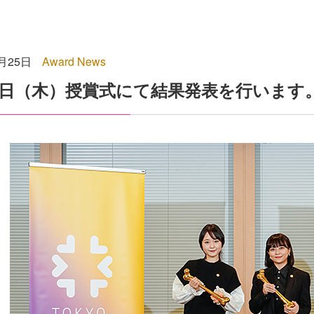
8月25日
Award News
月5日（木）授賞式にて結果発表を行います