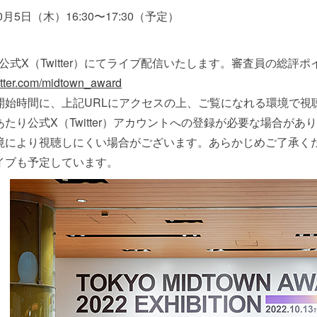
10月5日（木）16:30〜17:30（予定）
公式X（Twitter）にてライブ配信いたします。審査員の総
witter.com/midtown_award
開始時間に、上記URLにアクセスの上、ご覧になれる環境で視
あたり公式X（Twitter）アカウントへの登録が必要な場合があ
境により視聴しにくい場合がございます。あらかじめご了承く
イブも予定しています。