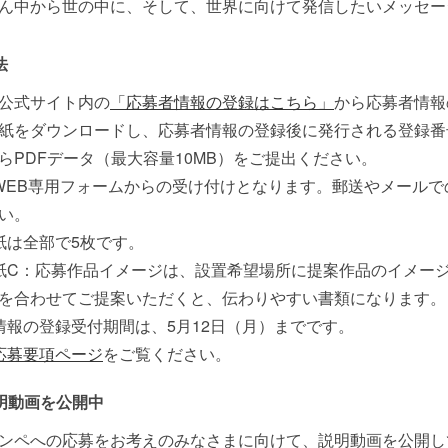
ん中から世の中に、そして、世界に向けて発信したいメッセー
法
公式サイト内の
「応募者情報の登録はこちら」
から応募者情報
紙をダウンロードし、応募者情報の登録後に発行される登録番
らPDFデータ（最大容量10MB）をご提出ください。
WEB専用フォームからの受け付けとなります。郵送やメール
い。
紙は全部で5枚です。
紙C：応募作品イメージは、設置希望場所に提案作品のイメー
を合わせてご提案いただくと、伝わりやすい書類になります。
情報の登録受付期間は、5月12日（月）までです。
応募要項ページ
をご覧ください。
明動画を公開中
ンペへの応募をお考えのみなさまに向けて、説明動画を公開し