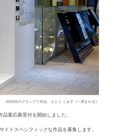
2024年のグランプリ作品、さとう くみ子《一周まわる》
コンペの作品案応募受付を開始しました。
サイトスペシフィックな作品を募集します。