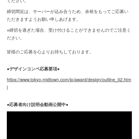
ください。
締切間近は、サーバーが込み合うため、余裕をもってご応募い
ただきますようお願い申しあげます。
※締切を過ぎた場合、受け付けることができませんのでご注意く
ださい。
皆様のご応募を心よりお待ちしております。
●デザインコンペ応募要項●
https://www.tokyo-midtown.com/jp/award/design/outline_02.htm
l
●応募者向け説明会動画公開中●