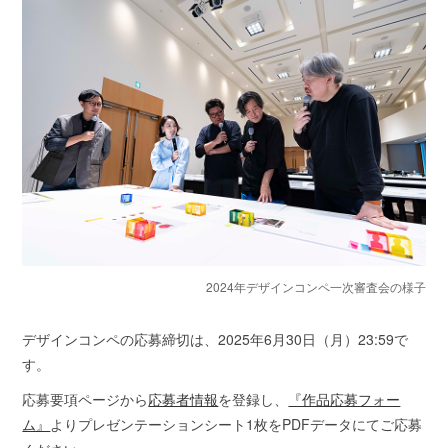
2024年デザインコンペ一次審査会の様子
デザインコンペの応募締切は、2025年6月30日（月）23:59で
す。
応募要項ページから
応募者情報
を登録し、
『作品応募フォー
ム』
よりプレゼンテーションシート1枚をPDFデータにてご応募