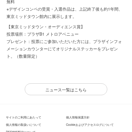
無料
※デザインコンペの受賞・入選作品は、上記終了後も約1年間、
東京ミッドタウン館内に展示します。
【東京ミッドタウン・オーディエンス賞】
投票場所：プラザB1 メトロアベニュー
プレゼント：投票にご参加いただいた方には、プラザインフォ
メーションカウンターにてオリジナルステッカーをプレゼン
ト。（数量限定）
ニュース一覧はこちら
サイトのご利用にあたって
個人情報保護方針
個人情報の取扱いについて
Cookieおよびアクセスログについて