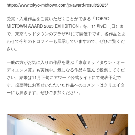
https://www.tokyo-midtown.com/jp/award/result/2025/
受賞・入選作品をご覧いただくことができる「TOKYO
MIDTOWN AWARD 2025 EXHIBITION」を、11月9日（日）ま
で、東京ミッドタウンのプラザB1にて開催中です。各作品とあ
わせて今年のトロフィーも展示していますので、ぜひご覧くだ
さい。
一般の方がお気に入りの作品を選ぶ「東京ミッドタウン・オー
ディエンス賞」も実施中。気になる作品を選んで投票してくだ
さい。結果は11月下旬にアワード公式サイトにて発表予定で
す。投票時にお寄せいただいた作品へのコメントはクリエイタ
ーにも届きます。ぜひご参加ください。