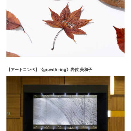
【アートコンペ】《growth ring》岩佐 美和子