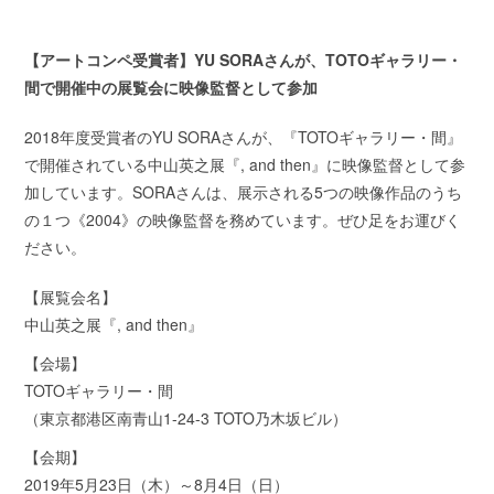
【アートコンペ受賞者】YU SORAさんが、TOTOギャラリー・
間で開催中の展覧会に映像監督として参加
2018年度受賞者のYU SORAさんが、『TOTOギャラリー・間』
で開催されている中山英之展『, and then』に映像監督として参
加しています。SORAさんは、展示される5つの映像作品のうち
の１つ《2004》の映像監督を務めています。ぜひ足をお運びく
ださい。
【展覧会名】
中山英之展『, and then』
【会場】
TOTOギャラリー・間
（東京都港区南青山1-24-3 TOTO乃木坂ビル）
【会期】
2019年5月23日（木）～8月4日（日）