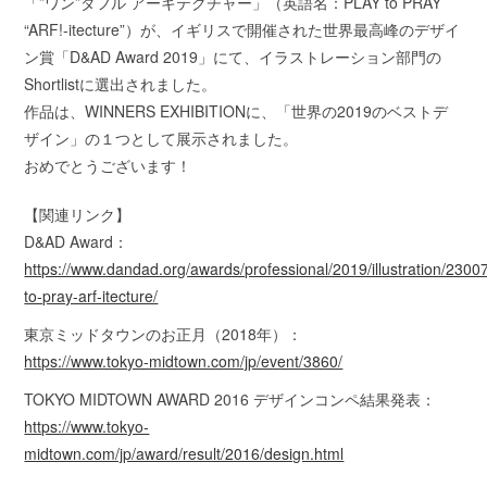
「”ワン”ダフル アーキテクチャー」（英語名：PLAY to PRAY
“ARF!-itecture”）が、イギリスで開催された世界最高峰のデザイ
ン賞「D&AD Award 2019」にて、イラストレーション部門の
Shortlistに選出されました。
作品は、WINNERS EXHIBITIONに、「世界の2019のベストデ
ザイン」の１つとして展示されました。
おめでとうございます！
【関連リンク】
D&AD Award：
https://www.dandad.org/awards/professional/2019/illustration/2300
to-pray-arf-itecture/
東京ミッドタウンのお正月（2018年）：
https://www.tokyo-midtown.com/jp/event/3860/
TOKYO MIDTOWN AWARD 2016 デザインコンペ結果発表：
https://www.tokyo-
midtown.com/jp/award/result/2016/design.html