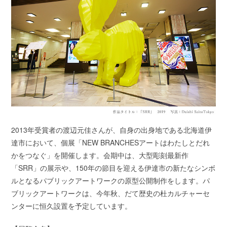
2013年受賞者の渡辺元佳さんが、自身の出身地である北海道伊
達市において、個展「NEW BRANCHESアートはわたしとだれ
かをつなぐ」を開催します。会期中は、大型彫刻最新作
「SRR」の展示や、150年の節目を迎える伊達市の新たなシンボ
ルとなるパブリックアートワークの原型公開制作をします。パ
ブリックアートワークは、今年秋、だて歴史の杜カルチャーセ
ンターに恒久設置を予定しています。