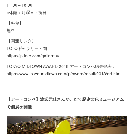
11:00～18:00
※休館：月曜日・祝日
【料金】
無料
【関連リンク】
TOTOギャラリー・間：
https://jp.toto.com/gallerma/
TOKYO MIDTOWN AWARD 2018 アートコンペ結果発表：
https://www.tokyo-midtown.com/jp/award/result/2018/art.html
【アートコンペ】渡辺元佳さんが、だて歴史文化ミュージアム
で個展を開催