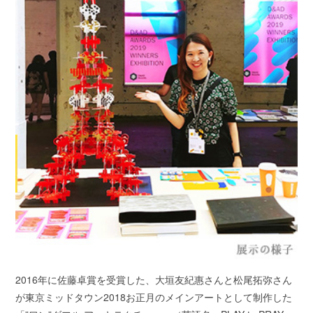
2016年に佐藤卓賞を受賞した、大垣友紀惠さんと松尾拓弥さん
が東京ミッドタウン2018お正月のメインアートとして制作した