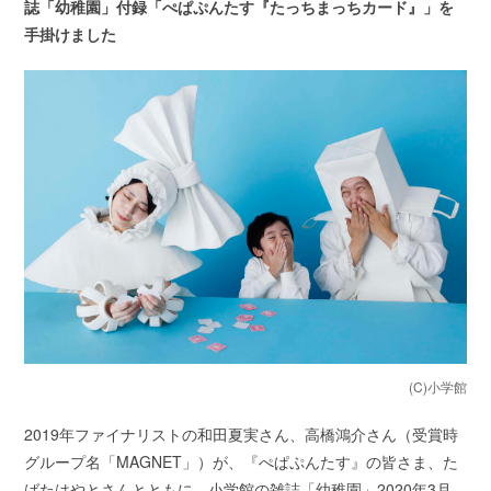
誌「幼稚園」付録「ぺぱぷんたす『たっちまっちカード』」を
手掛けました
(C)小学館
2019年ファイナリストの和田夏実さん、高橋鴻介さん（受賞時
グループ名「MAGNET」）が、『ぺぱぷんたす』の皆さま、た
ばたはやとさんとともに、小学館の雑誌「幼稚園」2020年3月