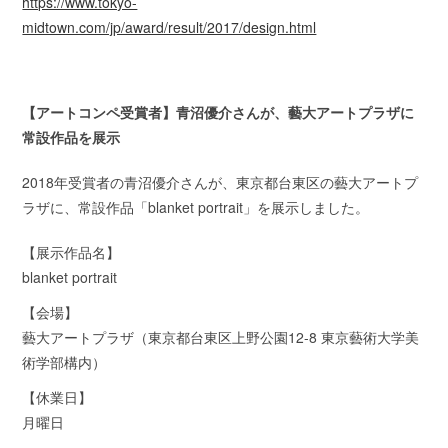
https://www.tokyo-
midtown.com/jp/award/result/2017/design.html
【アートコンペ受賞者】青沼優介さんが、藝大アートプラザに
常設作品を展示
2018年受賞者の青沼優介さんが、東京都台東区の藝大アートプ
ラザに、常設作品「blanket portrait」を展示しました。
【展示作品名】
blanket portrait
【会場】
藝大アートプラザ（東京都台東区上野公園12-8 東京藝術大学美
術学部構内）
【休業日】
月曜日