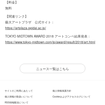
【料金】
無料
【関連リンク】
藝大アートプラザ 公式サイト：
https://artplaza.geidai.ac.jp/
TOKYO MIDTOWN AWARD 2018 アートコンペ結果発表：
https://www.tokyo-midtown.com/jp/award/result/2018/art.html
ニュース一覧はこちら
サイトのご利用にあたって
個人情報保護方針
個人情報の取扱いについて
Cookieおよびアクセスログについて
RSS情報配信について