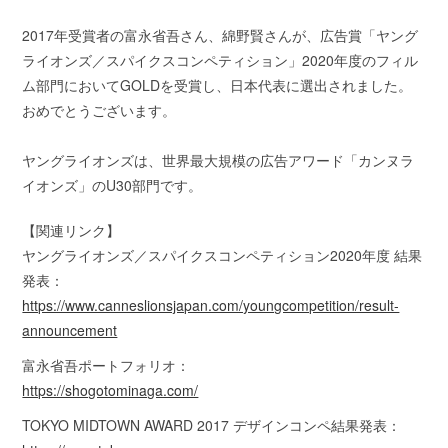
2017年受賞者の富永省吾さん、綿野賢さんが、広告賞「ヤング
ライオンズ／スパイクスコンペティション」2020年度のフィル
ム部門においてGOLDを受賞し、日本代表に選出されました。
おめでとうございます。
ヤングライオンズは、世界最大規模の広告アワード「カンヌラ
イオンズ」のU30部門です。
【関連リンク】
ヤングライオンズ／スパイクスコンペティション2020年度 結果
発表：
https://www.canneslionsjapan.com/youngcompetition/result-
announcement
富永省吾ポートフォリオ：
https://shogotominaga.com/
TOKYO MIDTOWN AWARD 2017 デザインコンペ結果発表：