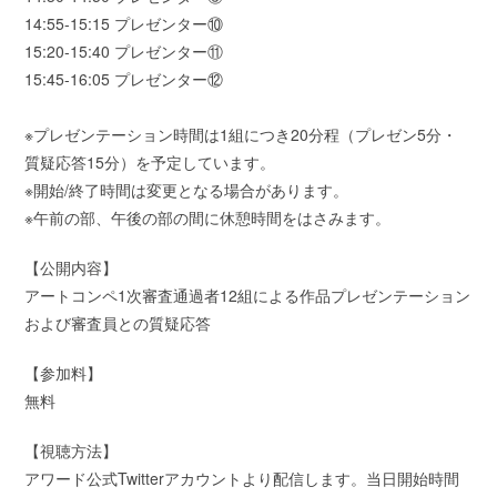
14:55-15:15 プレゼンター⑩
15:20-15:40 プレゼンター⑪
15:45-16:05 プレゼンター⑫
※プレゼンテーション時間は1組につき20分程（プレゼン5分・
質疑応答15分）を予定しています。
※開始/終了時間は変更となる場合があります。
※午前の部、午後の部の間に休憩時間をはさみます。
【公開内容】
アートコンペ1次審査通過者12組による作品プレゼンテーション
および審査員との質疑応答
【参加料】
無料
【視聴方法】
アワード公式Twitterアカウントより配信します。当日開始時間