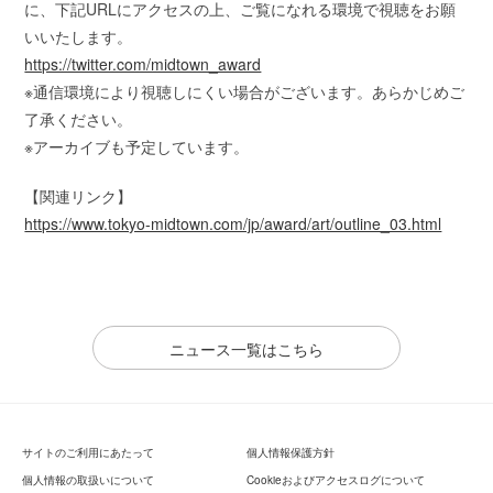
に、下記URLにアクセスの上、ご覧になれる環境で視聴をお願
いいたします。
https://twitter.com/midtown_award
※通信環境により視聴しにくい場合がございます。あらかじめご
了承ください。
※アーカイブも予定しています。
【関連リンク】
https://www.tokyo-midtown.com/jp/award/art/outline_03.html
ニュース一覧はこちら
サイトのご利用にあたって
個人情報保護方針
個人情報の取扱いについて
Cookieおよびアクセスログについて