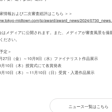
家情報および二次審査総評はこちら ＞＞
www.tokyo-midtown.com/jp/award/award_news/2024/0730_news.
会はメディアに公開されます。また、メディアが審査風景を撮
ください。
予定＞
年9月27日（金）～10月9日（水）ファイナリスト作品展示
年10月10日（木）授賞式にて各賞発表
年10月10日（木）～11月10日（日）受賞・入選作品展示
ニュース一覧はこちら