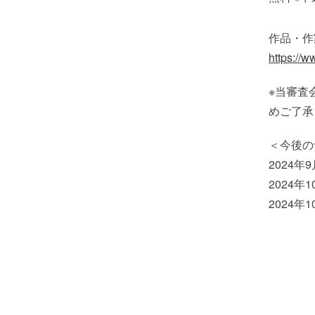
作品・作
https://
※当審査
めご了承
＜今後の
2024
2024
2024