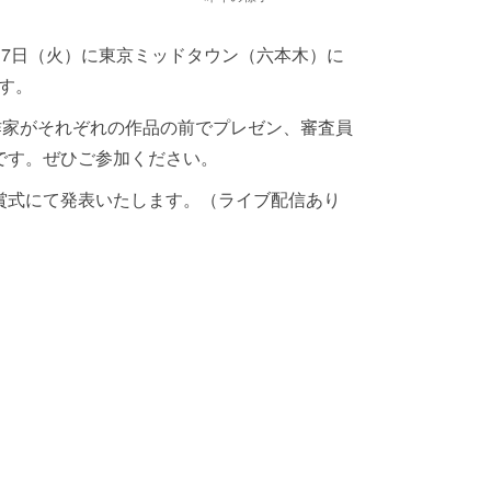
を9月17日（火）に東京ミッドタウン（六本木）に
す。
作家がそれぞれの作品の前でプレゼン、審査員
です。ぜひご参加ください。
日（木）授賞式にて発表いたします。（ライブ配信あり