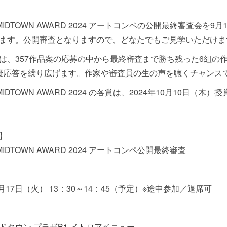
 MIDTOWN AWARD 2024 アートコンペの公開最終審査会
ます。公開審査となりますので、どなたでもご見学いただけま
は、357作品案の応募の中から最終審査まで勝ち残った6組の
疑応答を繰り広げます。作家や審査員の生の声を聴くチャンス
 MIDTOWN AWARD 2024 の各賞は、2024年10月10
】
 MIDTOWN AWARD 2024 アートコンペ公開最終審査
9月17日（火） 13：30～14：45（予定）※途中参加／退席可
ドタウン プラザB1 メトロアベニュー