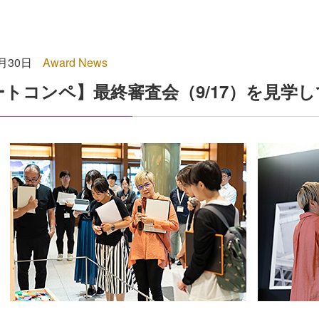
8月30日
Award News
ートコンペ】最終審査会（9/17）を見学