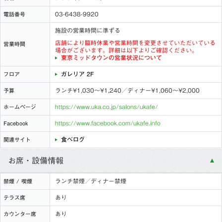
03-6438-9920
電話番号
施設の営業時間に準ずる
店舗により臨時休業や営業時間を変更させていただいている
営業時間
場合がございます。詳細は以下よりご確認ください。
東京ミッドタウンの営業状況について
ガレリア 2F
フロア
ランチ¥1,030〜¥1,240／ディナー¥1,060〜¥2,000
予算
https://www.uka.co.jp/salons/ukafe/
ホームページ
https://www.facebook.com/ukafe.info
Facebook
食べログ
関連サイト
お席・設備情報
ランチ禁煙／ディナー禁煙
禁煙 / 喫煙
あり
テラス席
あり
カウンター席