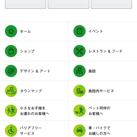
ホーム
イベント
ショップ
レストラン & フード
デザイン & アート
施設
タウンマップ
施設内サービス
小さなお子様を
ペット同伴の
お連れのお客様へ
お客様へ
バリアフリー
車・バイクで
サービス
お越しの方へ