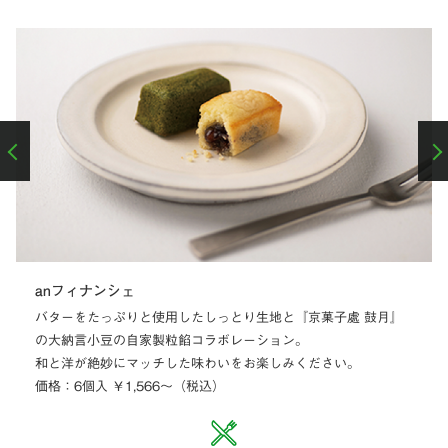
anフィナンシェ
バターをたっぷりと使用したしっとり生地と『京菓子處 鼓月』
の大納言小豆の自家製粒餡コラボレーション。
和と洋が絶妙にマッチした味わいをお楽しみください。
価格：6個入 ￥1,566～（税込）