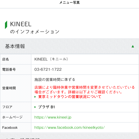
メニュー写真
KINEEL
のインフォメーション
基本情報
KINEEL（キニール）
店名
03-6721-1722
電話番号
施設の営業時間に準ずる
店舗により臨時休業や営業時間を変更させていただいている
営業時間
場合がございます。詳細は以下よりご確認ください。
東京ミッドタウンの営業状況について
プラザ B1
フロア
https://www.kineel.jp
ホームページ
https://www.facebook.com/kineelkyoto/
Facebook