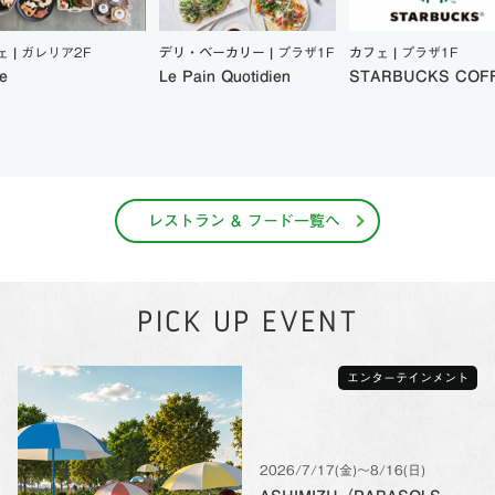
ェ |
ガレリア2F
デリ・ベーカリー |
プラザ1F
カフェ |
プラザ1F
e
Le Pain Quotidien
STARBUCKS COF
レストラン & フード一覧へ
PICK UP EVENT
エンターテインメント
2026/7/17(金)〜8/16(日)