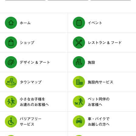
ホーム
イベント
ショップ
レストラン & フード
デザイン & アート
施設
タウンマップ
施設内サービス
小さなお子様を
ペット同伴の
お連れのお客様へ
お客様へ
バリアフリー
車・バイクで
サービス
お越しの方へ