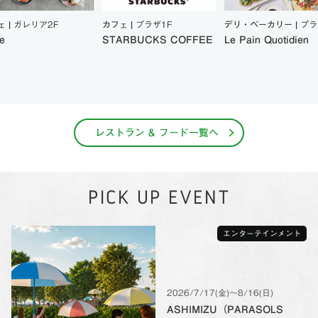
ェ |
ガレリア2F
カフェ |
プラザ1F
デリ・ベーカリー |
プラ
e
STARBUCKS COFFEE
Le Pain Quotidien
レストラン & フード一覧へ
PICK UP EVENT
エンターテインメント
2026/7/17(金)〜8/16(日)
ASHIMIZU（PARASOLS