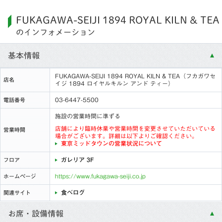
FUKAGAWA-SEIJI 1894 ROYAL KILN & TEA
のインフォメーション
基本情報
FUKAGAWA-SEIJI 1894 ROYAL KILN & TEA（フカガワセ
店名
イジ 1894 ロイヤルキルン アンド ティー）
03-6447-5500
電話番号
施設の営業時間に準ずる
店舗により臨時休業や営業時間を変更させていただいている
営業時間
場合がございます。詳細は以下よりご確認ください。
東京ミッドタウンの営業状況について
ガレリア 3F
フロア
https://www.fukagawa-seiji.co.jp
ホームページ
食べログ
関連サイト
お席・設備情報