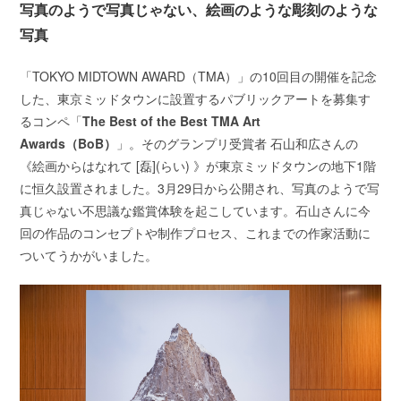
写真のようで写真じゃない、絵画のような彫刻のような
写真
「TOKYO MIDTOWN AWARD（TMA）」の10回目の開催を記念
した、東京ミッドタウンに設置するパブリックアートを募集す
るコンペ「
The Best of the Best TMA Art
Awards（BoB）
」。そのグランプリ受賞者 石山和広さんの
《絵画からはなれて [磊](らい) 》が東京ミッドタウンの地下1階
に恒久設置されました。3月29日から公開され、写真のようで写
真じゃない不思議な鑑賞体験を起こしています。石山さんに今
回の作品のコンセプトや制作プロセス、これまでの作家活動に
ついてうかがいました。