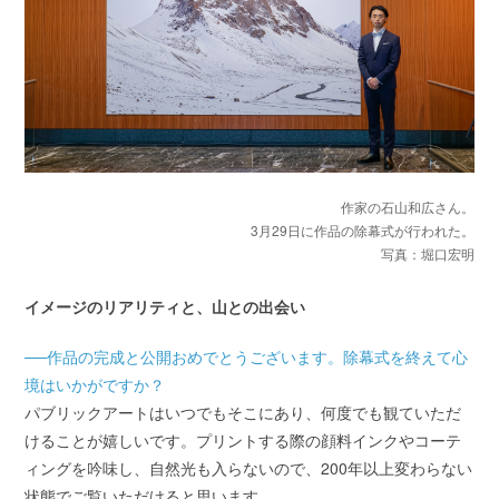
作家の石山和広さん。
3月29日に作品の除幕式が行われた。
写真：堀口宏明
イメージのリアリティと、山との出会い
──作品の完成と公開おめでとうございます。除幕式を終えて心
境はいかがですか？
パブリックアートはいつでもそこにあり、何度でも観ていただ
けることが嬉しいです。プリントする際の顔料インクやコーテ
ィングを吟味し、自然光も入らないので、200年以上変わらない
状態でご覧いただけると思います。