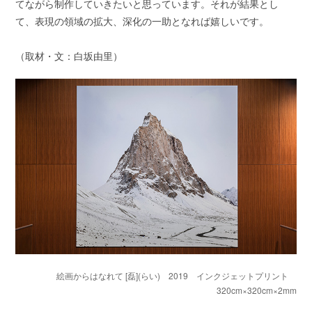
てながら制作していきたいと思っています。それが結果とし
て、表現の領域の拡大、深化の一助となれば嬉しいです。
（取材・文：白坂由里）
絵画からはなれて [磊](らい) 2019 インクジェットプリント
320cm×320cm×2mm