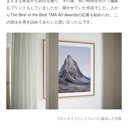
まざまな角度から岩山を撮り、その後、長い時間をかけて編集
もプリントもしていましたが、寝かせていた作品でした。人か
らThe Best of the Best TMA Art Awardsの応募を勧められ、こ
の技法を突き詰めてみたいと思い立ったんです。
プロトタイプとしてコンペに提出した写真