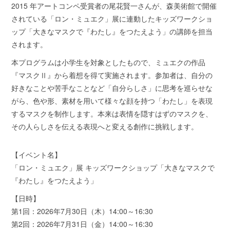
2015 年アートコンペ受賞者の尾花賢一さんが、森美術館で開催
されている「ロン・ミュエク」展に連動したキッズワークショ
ップ「大きなマスクで『わたし』をつたえよう」の講師を担当
されます。
本プログラムは小学生を対象としたもので、ミュエクの作品
『マスクⅡ』から着想を得て実施されます。参加者は、自分の
好きなことや苦手なことなど「自分らしさ」に思考を巡らせな
がら、色や形、素材を用いて様々な顔を持つ「わたし」を表現
するマスクを制作します。本来は表情を隠すはずのマスクを、
その人らしさを伝える表現へと変える創作に挑戦します。
【イベント名】
「ロン・ミュエク」展 キッズワークショップ「大きなマスクで
『わたし』をつたえよう」
【日時】
第1回：2026年7月30日（木）14:00～16:30
第2回：2026年7月31日（金）14:00～16:30