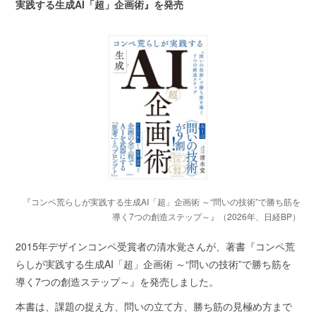
実践する生成AI「超」企画術』を発売
『コンペ荒らしが実践する生成AI「超」企画術 ～“問いの技術”で勝ち筋を
導く7つの創造ステップ～』（2026年、日経BP）
2015年デザインコンペ受賞者の清水覚さんが、著書『コンペ荒
らしが実践する生成AI「超」企画術 ～“問いの技術”で勝ち筋を
導く7つの創造ステップ～』を発売しました。
本書は、課題の捉え方、問いの立て方、勝ち筋の見極め方まで