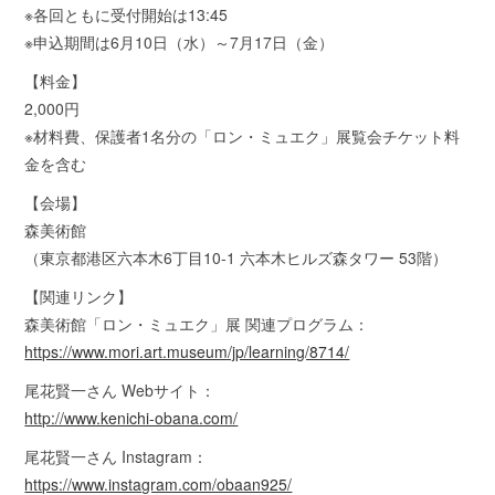
※各回ともに受付開始は13:45
※申込期間は6月10日（水）～7月17日（金）
【料金】
2,000円
※材料費、保護者1名分の「ロン・ミュエク」展覧会チケット料
金を含む
【会場】
森美術館
（東京都港区六本木6丁目10-1 六本木ヒルズ森タワー 53階）
【関連リンク】
森美術館「ロン・ミュエク」展 関連プログラム：
https://www.mori.art.museum/jp/learning/8714/
尾花賢一さん Webサイト：
http://www.kenichi-obana.com/
尾花賢一さん Instagram：
https://www.instagram.com/obaan925/