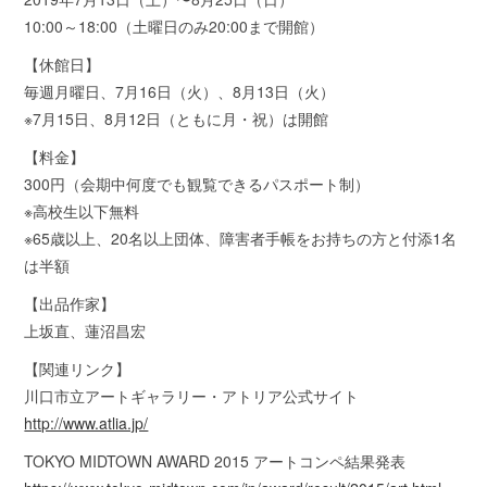
10:00～18:00（土曜日のみ20:00まで開館）
【休館日】
毎週月曜日、7月16日（火）、8月13日（火）
※7月15日、8月12日（ともに月・祝）は開館
【料金】
300円（会期中何度でも観覧できるパスポート制）
※高校生以下無料
※65歳以上、20名以上団体、障害者手帳をお持ちの方と付添1名
は半額
【出品作家】
上坂直、蓮沼昌宏
【関連リンク】
川口市立アートギャラリー・アトリア公式サイト
http://www.atlia.jp/
TOKYO MIDTOWN AWARD 2015 アートコンペ結果発表