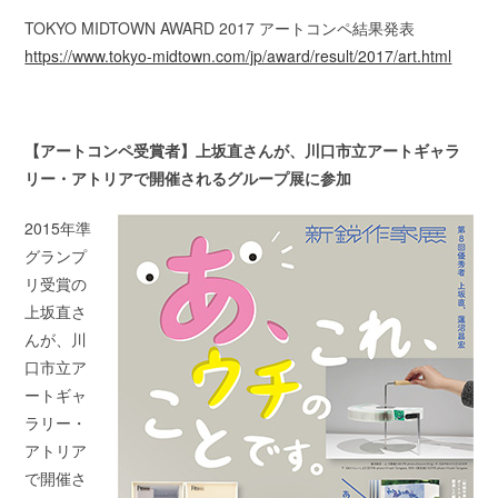
TOKYO MIDTOWN AWARD 2017 アートコンペ結果発表
https://www.tokyo-midtown.com/jp/award/result/2017/art.html
【アートコンペ受賞者】上坂直さんが、川口市立アートギャラ
リー・アトリアで開催されるグループ展に参加
2015年準
グランプ
リ受賞の
上坂直さ
んが、川
口市立ア
ートギャ
ラリー・
アトリア
で開催さ