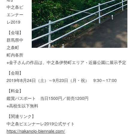
中之条ビ
エンナー
レ2019
【会場】
群馬県中
之条町
町内各所
※金子さんの作品は、中之条伊勢町エリア・近藤公園に展示予定
【会期】
2019年8月24日（土）～9月23日（月・祝） 9:30～17:00
【料金】
鑑賞パスポート 当日1500円／前売1200円
※高校生以下無料
【関連リンク】
中之条ビエンナーレ2019公式サイト
https://nakanojo-biennale.com/