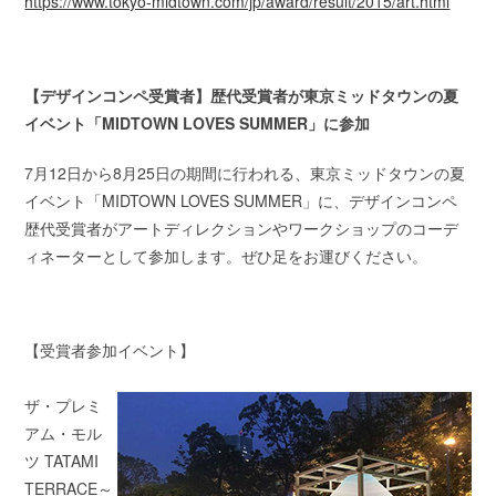
https://www.tokyo-midtown.com/jp/award/result/2015/art.html
【デザインコンペ受賞者】歴代受賞者が東京ミッドタウンの夏
イベント「MIDTOWN LOVES SUMMER」に参加
7月12日から8月25日の期間に行われる、東京ミッドタウンの夏
イベント「MIDTOWN LOVES SUMMER」に、デザインコンペ
歴代受賞者がアートディレクションやワークショップのコーデ
ィネーターとして参加します。ぜひ足をお運びください。
【受賞者参加イベント】
ザ・プレミ
アム・モル
ツ TATAMI
TERRACE～