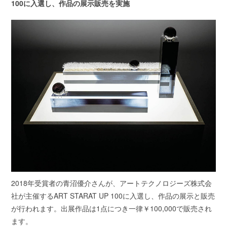
100に入選し、作品の展示販売を実施
2018年受賞者の青沼優介さんが、アートテクノロジーズ株式会
社が主催するART STARAT UP 100に入選し、作品の展示と販売
が行われます。出展作品は1点につき一律￥100,000で販売され
ます。