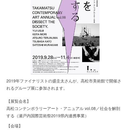
2019年ファイナリストの盛圭太さんが、高松市美術館で開催さ
れるグループ展に参加されます。
【展覧会名】
高松コンテンポラリーアート・アニュアル vol.08／社会を解剖
する（瀬戸内国際芸術祭2019県内連携事業）
【会場】