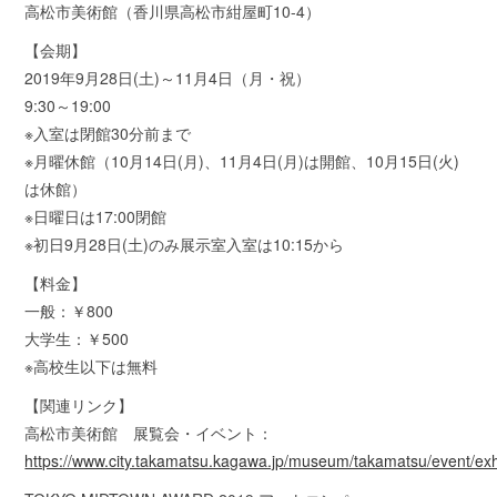
高松市美術館（香川県高松市紺屋町10-4）
【会期】
2019年9月28日(土)～11月4日（月・祝）
9:30～19:00
※入室は閉館30分前まで
※月曜休館（10月14日(月)、11月4日(月)は開館、10月15日(火)
は休館）
※日曜日は17:00閉館
※初日9月28日(土)のみ展示室入室は10:15から
【料金】
一般：￥800
大学生：￥500
※高校生以下は無料
【関連リンク】
高松市美術館 展覧会・イベント：
https://www.city.takamatsu.kagawa.jp/museum/takamatsu/event/exh