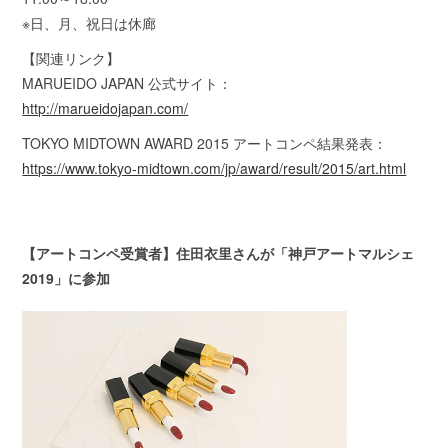
※日、月、祝日は休廊
【関連リンク】
MARUEIDO JAPAN 公式サイト：
http://marueidojapan.com/
TOKYO MIDTOWN AWARD 2015 アートコンペ結果発表：
https://www.tokyo-midtown.com/jp/award/result/2015/art.html
【アートコンペ受賞者】住田衣里さんが「神戸アートマルシェ
2019」に参加