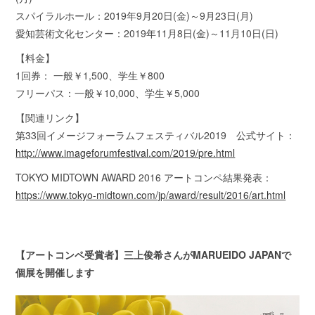
スパイラルホール：2019年9月20日(金)～9月23日(月)
愛知芸術文化センター：2019年11月8日(金)～11月10日(日)
【料金】
1回券： 一般￥1,500、学生￥800
フリーパス：一般￥10,000、学生￥5,000
【関連リンク】
第33回イメージフォーラムフェスティバル2019 公式サイト：
http://www.imageforumfestival.com/2019/pre.html
TOKYO MIDTOWN AWARD 2016 アートコンペ結果発表：
https://www.tokyo-midtown.com/jp/award/result/2016/art.html
【アートコンペ受賞者】三上俊希さんがMARUEIDO JAPANで
個展を開催します