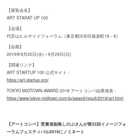
【展覧会名】
ART STARAT UP 100
【会場】
代官山ヒルサイドフォーラム（東京都渋谷区猿楽町18－8）
【会期】
2019年9月25日(水)～9月29日(日)
【関連リンク】
ART STARTUP 100 公式サイト：
https://art-startup.org/
TOKYO MIDTOWN AWARD 2018 アートコンペ結果発表：
https://www.tokyo-midtown.com/jp/award/result/2018/art.html
【アートコンペ】受賞者副島しのぶさんが第33回イメージフォ
ーラムフェスティバル2019にノミネート