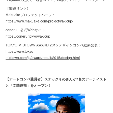
【関連リンク】
Makuakeプロジェクトページ：
https://www.makuake.com/project/yakicup/
coneru 公式Webサイト：
https://coneru.tokyo/yakicup
TOKYO MIDTOWN AWARD 2015 デザインコンペ結果発表：
https://www.tokyo-
midtown.com/jp/award/result/2015/design.html
【アートコンペ受賞者】スナックそのさんが7名のアーティスト
と「文華連邦」をオープン！