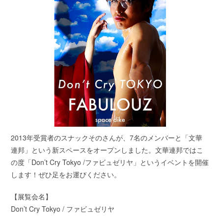
2013年受賞者のスナックそのさんが、7名のメンバーと「文華
連邦」という新スペースをオープンしました。文華連邦ではこ
の度「Don’t Cry Tokyo /ファビュゼリヤ」というイベントを開催
します！ぜひ足をお運びください。
【展覧会名】
Don’t Cry Tokyo / ファビュゼリヤ