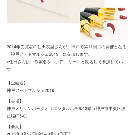
2014年受賞者の住田衣里さんが、神戸で第11回目の開催となる
「神戸アートマルシェ2019」に参加します。
※住田さんは、作家名を「井口エリー」と改名して参加していま
す
【企画名】
神戸アートマルシェ2019
【会場】
神戸メリケンパークオリエンタルホテル13階（神戸市中央区波
止場町5-6）
【会期】
2019年9月27日(金)～9月29日(日)