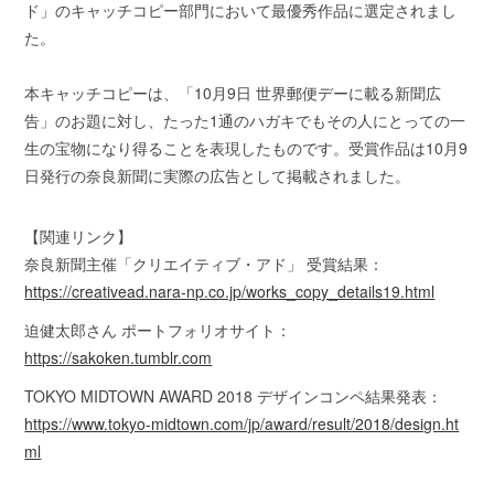
ド」のキャッチコピー部門において最優秀作品に選定されまし
た。
本キャッチコピーは、「10月9日 世界郵便デーに載る新聞広
告」のお題に対し、たった1通のハガキでもその人にとっての一
生の宝物になり得ることを表現したものです。受賞作品は10月9
日発行の奈良新聞に実際の広告として掲載されました。
【関連リンク】
奈良新聞主催「クリエイティブ・アド」 受賞結果：
https://creativead.nara-np.co.jp/works_copy_details19.html
迫健太郎さん ポートフォリオサイト：
https://sakoken.tumblr.com
TOKYO MIDTOWN AWARD 2018 デザインコンペ結果発表：
https://www.tokyo-midtown.com/jp/award/result/2018/design.ht
ml