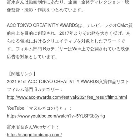
富永さんは動画制作にあたり、企画・全体ディレクション・映
像監督・撮影・作詞をつとめています。
ACC TOKYO CREATIVITY AWARDSは、テレビ、ラジオCMの質
的向上を目的に創設され、2017年よりその枠を大きく拡げ、あ
らゆる領域におけるクリエイティブを対象としたアワードで
す。フィルム部門 BカテゴリーはWeb上で公開されている映像
広告を対象としています。
【関連リンク】
2021 61st ACC TOKYO CREATIVITY AWARDS入賞作品リスト
フィルム部門 Bカテゴリー：
http://www.acc-awards.com/festival/2021fes_result/filmb.html
YouTube「マヌルネコのうた」：
https://www.youtube.com/watch?v=5YLSP6b6yHg
富永省吾さんWebサイト：
https://shogotominaga.com/