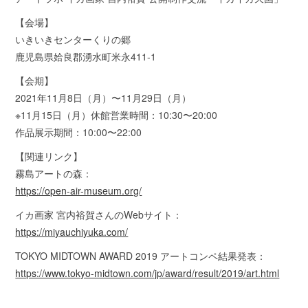
【会場】
いきいきセンターくりの郷
鹿児島県姶良郡湧水町米永411-1
【会期】
2021年11月8日（月）〜11月29日（月）
※11月15日（月）休館営業時間：10:30〜20:00
作品展示期間：10:00〜22:00
【関連リンク】
霧島アートの森：
https://open-air-museum.org/
イカ画家 宮内裕賀さんのWebサイト：
https://miyauchiyuka.com/
TOKYO MIDTOWN AWARD 2019 アートコンペ結果発表：
https://www.tokyo-midtown.com/jp/award/result/2019/art.html