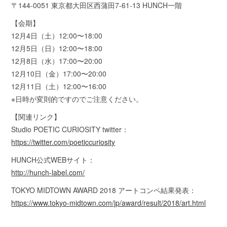
〒144-0051 東京都大田区西蒲田7-61-13 HUNCH一階
【会期】
12月4日（土）12:00〜18:00
12月5日（日）12:00〜18:00
12月8日（水）17:00〜20:00
12月10日（金）17:00〜20:00
12月11日（土）12:00〜16:00
※日時が変則的ですのでご注意ください。
【関連リンク】
Studio POETIC CURIOSITY twitter：
https://twitter.com/poeticcuriosity
HUNCH公式WEBサイト：
http://hunch-label.com/
TOKYO MIDTOWN AWARD 2018 アートコンペ結果発表：
https://www.tokyo-midtown.com/jp/award/result/2018/art.html