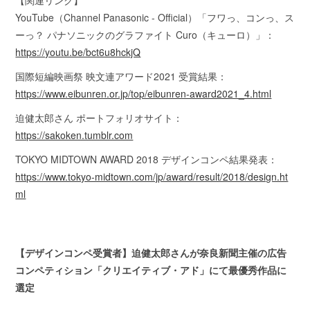
YouTube（Channel Panasonic - Official）「フワっ、コンっ、ス
ーっ？ パナソニックのグラファイト Curo（キューロ）」：
https://youtu.be/bct6u8hckjQ
国際短編映画祭 映文連アワード2021 受賞結果：
https://www.eibunren.or.jp/top/eibunren-award2021_4.html
迫健太郎さん ポートフォリオサイト：
https://sakoken.tumblr.com
TOKYO MIDTOWN AWARD 2018 デザインコンペ結果発表：
https://www.tokyo-midtown.com/jp/award/result/2018/design.ht
ml
【デザインコンペ受賞者】迫健太郎さんが奈良新聞主催の広告
コンペティション「クリエイティブ・アド」にて最優秀作品に
選定