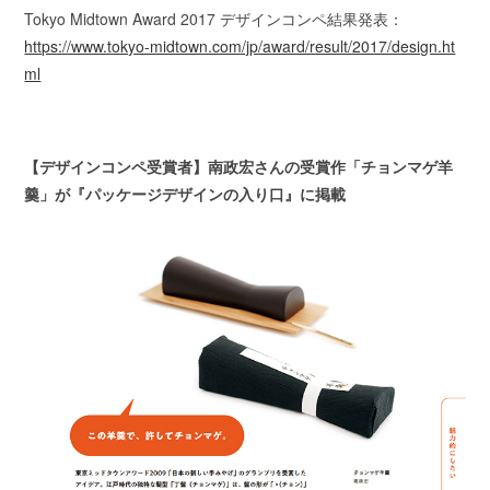
Tokyo Midtown Award 2017 デザインコンペ結果発表：
https://www.tokyo-midtown.com/jp/award/result/2017/design.ht
ml
【デザインコンペ受賞者】南政宏さんの受賞作「チョンマゲ羊
羹」が『パッケージデザインの入り口』に掲載