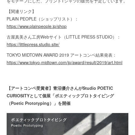
をモチーフにした、プリントTシャツの販売を予定しています。
【関連リンク】
PLAIN PEOPLE（ショップリスト）：
https://www.plainpeople.jp/shop
古屋真美さん工房Webサイト（LITTLE PRESS STUDIO）：
https://littlepress.studio.site/
TOKYO MIDTOWN AWARD 2019 アートコンペ結果発表：
https://www.tokyo-midtown.com/jp/award/result/2019/art.html
【アートコンペ受賞者】青沼優介さんがStudio POETIC
CURIOSITYとして個展「ポエティックプロトタイピング
（Poetic Prototyping）」を開催