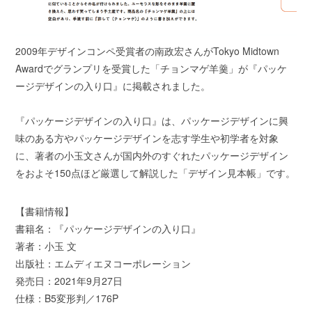
2009年デザインコンペ受賞者の南政宏さんがTokyo Midtown
Awardでグランプリを受賞した「チョンマゲ羊羹」が『パッケ
ージデザインの入り口』に掲載されました。
『パッケージデザインの入り口』は、パッケージデザインに興
味のある方やパッケージデザインを志す学生や初学者を対象
に、著者の小玉文さんが国内外のすぐれたパッケージデザイン
をおよそ150点ほど厳選して解説した「デザイン見本帳」です。
【書籍情報】
書籍名：『パッケージデザインの⼊り⼝』
著者：小玉 文
出版社：エムディエヌコーポレーション
発売日：2021年9月27日
仕様：B5変形判／176P