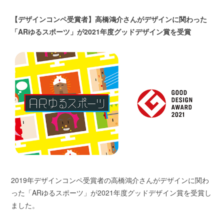
【デザインコンペ受賞者】高橋鴻介さんがデザインに関わった
「ARゆるスポーツ」が2021年度グッドデザイン賞を受賞
2019年デザインコンペ受賞者の高橋鴻介さんがデザインに関わ
った「ARゆるスポーツ」が2021年度グッドデザイン賞を受賞し
ました。