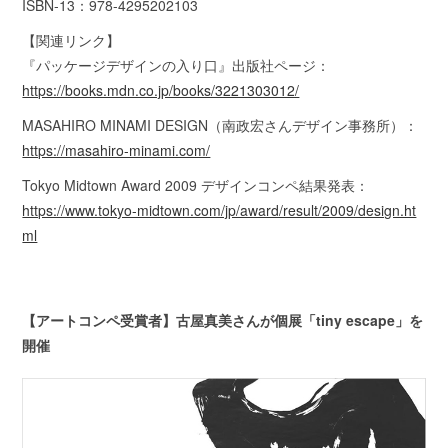
ISBN-13：978-4295202103
【関連リンク】
『パッケージデザインの⼊り⼝』出版社ページ：
https://books.mdn.co.jp/books/3221303012/
MASAHIRO MINAMI DESIGN（南政宏さんデザイン事務所）：
https://masahiro-minami.com/
Tokyo Midtown Award 2009 デザインコンペ結果発表：
https://www.tokyo-midtown.com/jp/award/result/2009/design.ht
ml
【アートコンペ受賞者】古屋真美さんが個展「tiny escape」を
開催