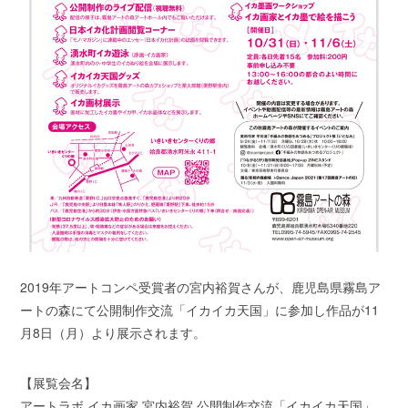
2019年アートコンペ受賞者の宮内裕賀さんが、鹿児島県霧島ア
ートの森にて公開制作交流「イカイカ天国」に参加し作品が11
月8日（月）より展示されます。
【展覧会名】
アートラボ イカ画家 宮内裕賀 公開制作交流「イカイカ天国」