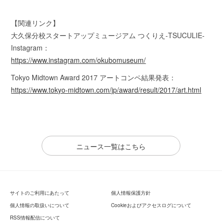
【関連リンク】
大久保分校スタートアップミュージアム つくりえ-TSUCULIE-
Instagram：
https://www.instagram.com/okubomuseum/
Tokyo Midtown Award 2017 アートコンペ結果発表：
https://www.tokyo-midtown.com/jp/award/result/2017/art.html
ニュース一覧はこちら
サイトのご利用にあたって
個人情報保護方針
個人情報の取扱いについて
Cookieおよびアクセスログについて
RSS情報配信について