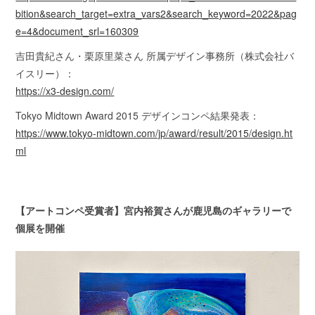
bition&search_target=extra_vars2&search_keyword=2022&pag
e=4&document_srl=160309
吉田貴紀さん・栗原里菜さん 所属デザイン事務所（株式会社バ
イスリー）：
https://x3-design.com/
Tokyo Midtown Award 2015 デザインコンペ結果発表：
https://www.tokyo-midtown.com/jp/award/result/2015/design.ht
ml
【アートコンペ受賞者】宮内裕賀さんが鹿児島のギャラリーで
個展を開催