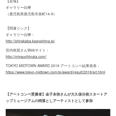
【会場】
ギャラリー白樺
（鹿児島県鹿児島市泉町14-9）
【関連リンク】
ギャラリー白樺：
http://shirakaba.kagoshima.jp/
宮内裕賀さんWebサイト：
http://miyauchiyuka.com/
TOKYO MIDTOWN AWARD 2019 アートコンペ結果発表：
https://www.tokyo-midtown.com/jp/award/result/2019/art.html
【アートコンペ受賞者】金子未弥さんが大久保分校スタートア
ップミュージアムの杮落としアーティストとして参加