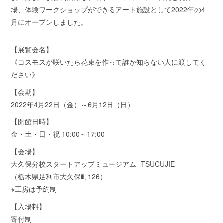
場、体験ワークショップができるアート施設として2022年の4
月にオープンしました。
【展覧会名】
《コスモスが咲いたら花束を作って誰か知らない人に渡してく
ださい》
【会期】
2022年4月22日（金）～6月12日（日）
【開館日時】
金・土・日・祝 10:00～17:00
【会場】
大久保分校スタートアップミュージアム -TSUCUJIE-
（栃木県足利市大久保町126）
※工房は予約制
【入場料】
寄付制