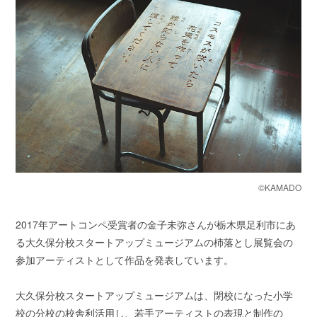
©KAMADO
2017年アートコンペ受賞者の金子未弥さんが栃木県足利市にあ
る大久保分校スタートアップミュージアムの杮落とし展覧会の
参加アーティストとして作品を発表しています。
大久保分校スタートアップミュージアムは、閉校になった小学
校の分校の校舎利活用し、若手アーティストの表現と制作の