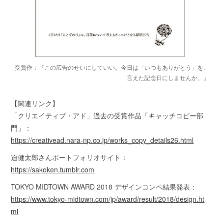
受賞作：『この広告のせいにしていい。今日は「いつもありがとう」を、
言えた記念日にしませんか。』
【関連リンク】
「クリエイティブ・アド」過去の受賞作品「キャッチコピー部
門」：
https://creativead.nara-np.co.jp/works_copy_details26.html
迫健太郎さんポートフォリオサイト：
https://sakoken.tumblr.com
TOKYO MIDTOWN AWARD 2018 デザインコンペ結果発表：
https://www.tokyo-midtown.com/jp/award/result/2018/design.ht
ml