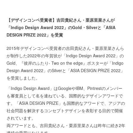
【デザインコンペ受賞者】吉田貴紀さん・栗原里菜さんが
「Indigo Design Award 2022」のGold・Silverと「ASIA
DESIGN PRIZE 2022」を受賞
2015年デザインコンペ受賞者の吉田貴紀さん・栗原里菜さんら
が制作した2022年の年賀状が「Indigo Design Award 2022」の
Gold、『彼岸のふたり- Two on the edge』ポスターが「Indigo
Design Award 2022」のSilverと「ASIA DESIGN PRIZE 2022」
を受賞しました。
「Indigo Design Award」はGoogleやIBM、Pintrestのメンバー
も審査員として名を連ねている、国際的なデザインアワードで
す。「ASIA DESIGN PRIZE」も国際的なアワードで、アジアの
社会問題を解決するコンセプトデザインを表彰する目的で開催
されています。
両アワードとも、吉田貴紀さん・栗原里菜さんは昨年に続き2年
連続の受賞になります。