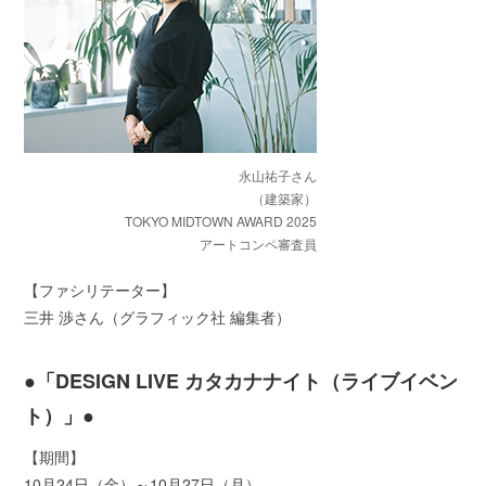
永山祐子さん
（建築家）
TOKYO MIDTOWN AWARD 2025
アートコンペ審査員
【ファシリテーター】
三井 渉さん（グラフィック社 編集者）
●「DESIGN LIVE カタカナナイト（ライブイベン
ト）」●
【期間】
10月24日（金）～10月27日（月）