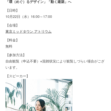
「環（めぐ）るデザイン」「動く建築」へ
【日時】
10月22日（水）16:00～17:00
【会場】
東京ミッドタウン アトリウム
【料金】
無料
【参加方法】
自由観覧（申込不要）※混雑状況により観覧しづらい場合がござ
います。
【スピーカー】