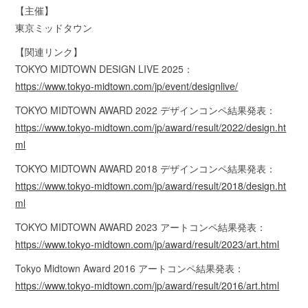
【主催】
東京ミッドタウン
【関連リンク】
TOKYO MIDTOWN DESIGN LIVE 2025：
https://www.tokyo-midtown.com/jp/event/designlive/
TOKYO MIDTOWN AWARD 2022 デザインコンペ結果発表：
https://www.tokyo-midtown.com/jp/award/result/2022/design.ht
ml
TOKYO MIDTOWN AWARD 2018 デザインコンペ結果発表：
https://www.tokyo-midtown.com/jp/award/result/2018/design.ht
ml
TOKYO MIDTOWN AWARD 2023 アートコンペ結果発表：
https://www.tokyo-midtown.com/jp/award/result/2023/art.html
Tokyo Midtown Award 2016 アートコンペ結果発表：
https://www.tokyo-midtown.com/jp/award/result/2016/art.html