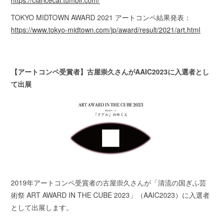
https://claricecai.tumblr.com/
TOKYO MIDTOWN AWARD 2021 アートコンペ結果発表：
https://www.tokyo-midtown.com/jp/award/result/2021/art.html
【アートコンペ受賞者】古屋崇久さんがAAIC2023に入選者とし
て出展
2019年アートコンペ受賞者の古屋崇久さんが「清流の国ぎふ芸
術祭 ART AWARD IN THE CUBE 2023」（AAIC2023）に入選者
として出展します。