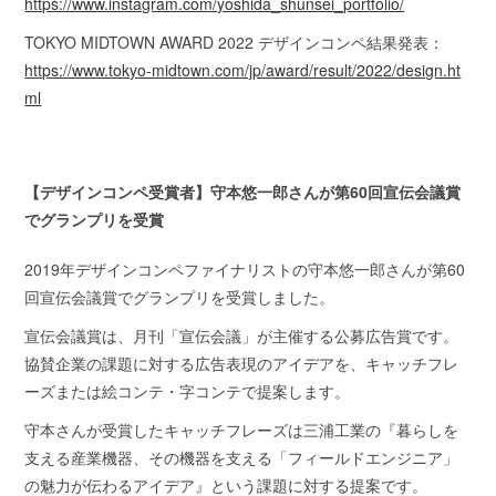
https://www.instagram.com/yoshida_shunsei_portfolio/
TOKYO MIDTOWN AWARD 2022 デザインコンペ結果発表：
https://www.tokyo-midtown.com/jp/award/result/2022/design.ht
ml
【デザインコンペ受賞者】守本悠一郎さんが第60回宣伝会議賞
でグランプリを受賞
2019年デザインコンペファイナリストの守本悠一郎さんが第60
回宣伝会議賞でグランプリを受賞しました。
宣伝会議賞は、月刊「宣伝会議」が主催する公募広告賞です。
協賛企業の課題に対する広告表現のアイデアを、キャッチフレ
ーズまたは絵コンテ・字コンテで提案します。
守本さんが受賞したキャッチフレーズは三浦工業の『暮らしを
支える産業機器、その機器を支える「フィールドエンジニア」
の魅力が伝わるアイデア』という課題に対する提案です。