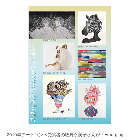
2010年アートコンペ受賞者の牧野永美子さんが「Emerging