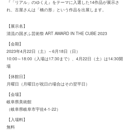
『「リアル」のゆくえ』をテーマに入選した14作品が展示さ
れ、古屋さんは「橋の形」という作品を出展します。
【展示名】
清流の国ぎふ芸術祭 ART AWARD IN THE CUBE 2023
【会期】
2023年4月22日（土）～6月18日（日）
10:00～18:00（入場は17:30まで）、4月22日（土）は14:30開
場
【休館日】
月曜日（月曜日が祝日の場合はその翌平日）
【会場】
岐阜県美術館
（岐阜県岐阜市宇佐4-1-22）
【入場料】
無料