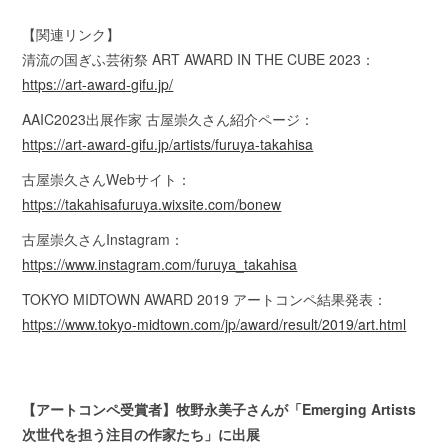
【関連リンク】
清流の国ぎふ芸術祭 ART AWARD IN THE CUBE 2023：
https://art-award-gifu.jp/
AAIC2023出展作家 古屋崇久さん紹介ページ：
https://art-award-gifu.jp/artists/furuya-takahisa
古屋崇久さんWebサイト：
https://takahisafuruya.wixsite.com/bonew
古屋崇久さんInstagram：
https://www.instagram.com/furuya_takahisa
TOKYO MIDTOWN AWARD 2019 アートコンペ結果発表：
https://www.tokyo-midtown.com/jp/award/result/2019/art.html
【アートコンペ受賞者】牧野永美子さんが「Emerging Artists
次世代を担う注目の作家たち」に出展