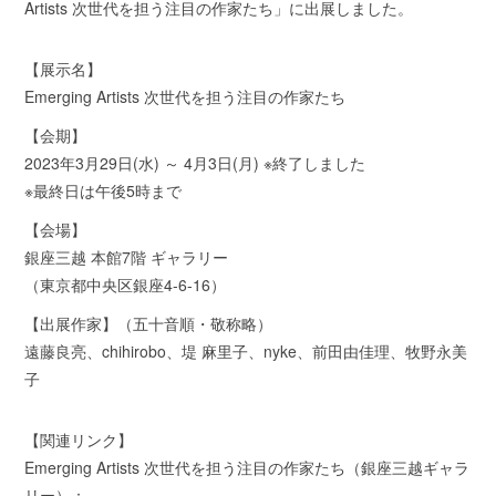
Artists 次世代を担う注目の作家たち」に出展しました。
【展示名】
Emerging Artists 次世代を担う注目の作家たち
【会期】
2023年3月29日(水) ～ 4月3日(月) ※終了しました
※最終日は午後5時まで
【会場】
銀座三越 本館7階 ギャラリー
（東京都中央区銀座4-6-16）
【出展作家】（五十音順・敬称略）
遠藤良亮、chihirobo、堤 麻里子、nyke、前田由佳理、牧野永美
子
【関連リンク】
Emerging Artists 次世代を担う注目の作家たち（銀座三越ギャラ
リー）：