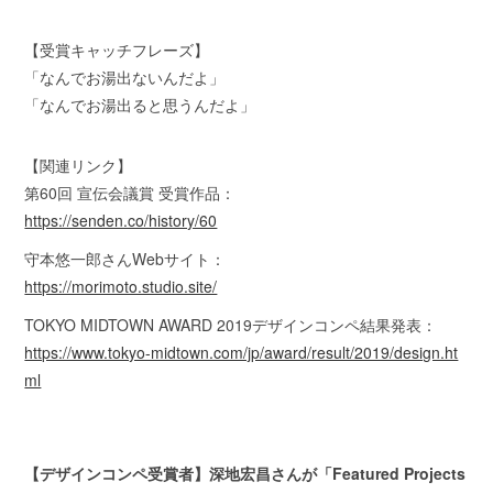
【受賞キャッチフレーズ】
「なんでお湯出ないんだよ」
「なんでお湯出ると思うんだよ」
【関連リンク】
第60回 宣伝会議賞 受賞作品：
https://senden.co/history/60
守本悠一郎さんWebサイト：
https://morimoto.studio.site/
TOKYO MIDTOWN AWARD 2019デザインコンペ結果発表：
https://www.tokyo-midtown.com/jp/award/result/2019/design.ht
ml
【デザインコンペ受賞者】深地宏昌さんが「Featured Projects