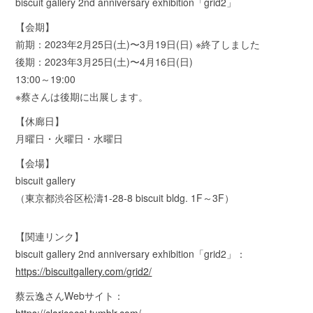
biscuit gallery 2nd anniversary exhibition「grid2」
【会期】
前期：2023年2月25日(土)〜3月19日(日) ※終了しました
後期：2023年3月25日(土)〜4月16日(日)
13:00～19:00
※蔡さんは後期に出展します。
【休廊日】
月曜日・火曜日・水曜日
【会場】
biscuit gallery
（東京都渋谷区松濤1-28-8 biscuit bldg. 1F～3F）
【関連リンク】
biscuit gallery 2nd anniversary exhibition「grid2」：
https://biscuitgallery.com/grid2/
蔡云逸さんWebサイト：