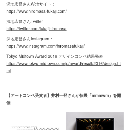
深地宏昌さんWebサイト：
https://www.hiromasa-fukaji.com/
深地宏昌さんTwitter：
https://twitter.com/fukajihiromasa
深地宏昌さんInstagram：
https://www.instagram.com/hiromasafukaji/
Tokyo Midtown Award 2016 デザインコンペ結果発表：
https://www.tokyo-midtown.com/jp/award/result/2016/design.ht
ml
【アートコンペ受賞者】井村一登さんが個展「mmmwm」を開
催