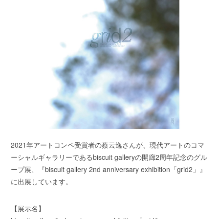
2021年アートコンペ受賞者の蔡云逸さんが、現代アートのコマ
ーシャルギャラリーであるbiscuit galleryの開廊2周年記念のグル
ープ展、『biscuit gallery 2nd anniversary exhibition「grid2」』
に出展しています。
【展示名】