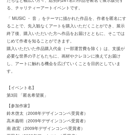
る、チャリティーアートイベントです。
「 MUSIC ・ 音 」をテーマに描かれた作品を、作者を匿名にす
ることで、先入観なくアートを購入いただくことができ、展示
終了後、購入いただいた方へ作品をお届けとともに、そこでは
じめて作者を知ることができます。
購入いただいた作品購入代金（一部運営費を除く）は、支援が
必要な世界の子どもたちに、画材やクレヨンに換えてお届け
し、アートに触れる機会を広げていくことを目的としていま
す。
【イベント名】
第3回 「匿名希望展」
【参加作家】
鈴木啓太（2008年デザインコンペ受賞者）
高木義明（2009年デザインコンペ受賞者）
南 政宏（2009年デザインコンペ受賞者）