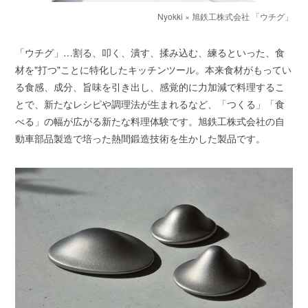
Nyokki × 旭鉄工株式会社 「ウチグ」
「ウチグ」…割る、叩く、潰す、揉み込む、練るといった、食
材を"打つ"ことに特化したキッチンツール。本来食材がもってい
る食感、成分、旨味を引き出し、感覚的に力加減で料理するこ
とで、新たなレシピや調理法が生まれるなど、「つくる」「食
べる」の幅が広がる新たな料理体験です。旭鉄工株式会社の自
動車部品製造で培った熱間鍛造技術を生かした製品です。