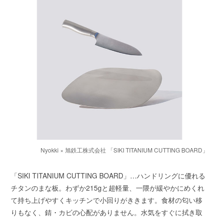
Nyokki × 旭鉄工株式会社 「SIKI TITANIUM CUTTING BOARD」
「SIKI TITANIUM CUTTING BOARD」…ハンドリングに優れる
チタンのまな板。わずか215gと超軽量、一隈が緩やかにめくれ
て持ち上げやすくキッチンで小回りがききます。食材の匂い移
りもなく、錆・カビの心配がありません。水気をすぐに拭き取