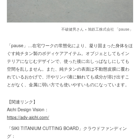
不破健男さん × 旭鉄工株式会社 「pause」
「pause」…在宅ワークの常態化により、凝り固まった身体をほ
ぐす純チタン製のボディケアアイテム。オブジェとしてもイン
テリアになじむデザインで、使った後に出しっぱなしにしても
空間を乱しません。また、純チタンの表面は不動態皮膜に覆わ
れているおかげで、汗やリンパ液に触れても成分が溶け出すこ
とがなく、金属に弱い方でも使いやすいものになっています。
【関連リンク】
Aichi Design Vision：
https://adv-aichi.com/
「SIKI TITANIUM CUTTING BOARD」クラウドファンディン
グ：