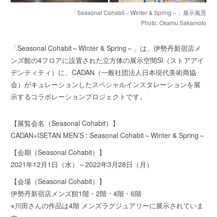
「Seasonal Cohabit～Winter & Spring～」展示風景
Photo: Osamu Sakamoto
「Seasonal Cohabit～Winter & Spring～」は、伊勢丹新宿店メ
ンズ館の4フロアに設置された立方体の展示空間SI（ストアアイ
デンティティ）に、CADAN（一般社団法人日本現代美術商協
会）がキュレーションしたスペシャルインスタレーションを展
示するコラボレーションプロジェクトです。
【展覧会名（Seasonal Cohabit）】
CADAN×ISETAN MEN’S : Seasonal Cohabit～Winter & Spring～
【会期（Seasonal Cohabit）】
2021年12月1日（水）～2022年3月28日（月）
【会場（Seasonal Cohabit）】
伊勢丹新宿店メンズ館1階・2階・4階・6階
※川田さんの作品は4階 メンズラグジュアリーに展示されていま