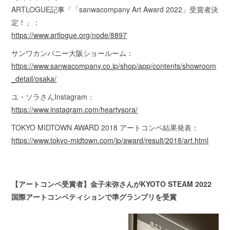
ARTLOGUE記事「「sanwacompany Art Award 2022」受賞者決
定！」：
https://www.artlogue.org/node/8897
サンワカンパニー大阪ショールーム：
https://www.sanwacompany.co.jp/shop/app/contents/showroom
_detail/osaka/
ユ・ソラさんInstagram：
https://www.instagram.com/heartysora/
TOKYO MIDTOWN AWARD 2018 アートコンペ結果発表：
https://www.tokyo-midtown.com/jp/award/result/2018/art.html
【アートコンペ受賞者】金子未弥さんがKYOTO STEAM 2022
国際アートコンペティションで準グランプリを受賞