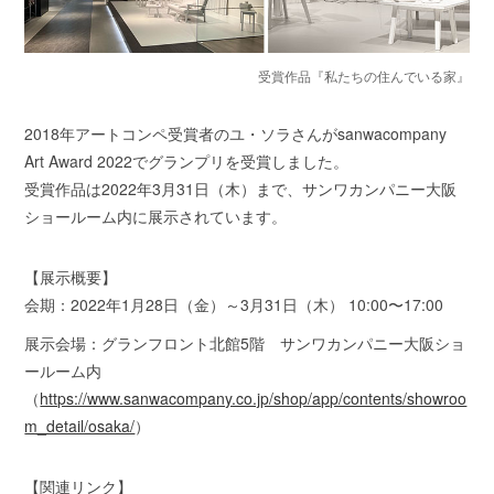
受賞作品『私たちの住んでいる家』
2018年アートコンペ受賞者のユ・ソラさんがsanwacompany
Art Award 2022でグランプリを受賞しました。
受賞作品は2022年3月31日（木）まで、サンワカンパニー大阪
ショールーム内に展示されています。
【展示概要】
会期：2022年1月28日（金）～3月31日（木） 10:00〜17:00
展示会場：グランフロント北館5階 サンワカンパニー大阪ショ
ールーム内
（
https://www.sanwacompany.co.jp/shop/app/contents/showroo
m_detail/osaka/
）
【関連リンク】