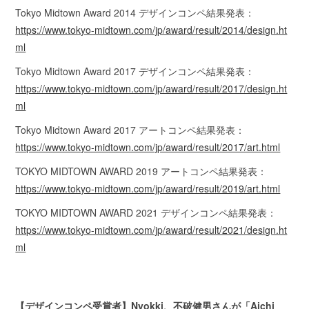
Tokyo Midtown Award 2014 デザインコンペ結果発表：
https://www.tokyo-midtown.com/jp/award/result/2014/design.ht
ml
Tokyo Midtown Award 2017 デザインコンペ結果発表：
https://www.tokyo-midtown.com/jp/award/result/2017/design.ht
ml
Tokyo Midtown Award 2017 アートコンペ結果発表：
https://www.tokyo-midtown.com/jp/award/result/2017/art.html
TOKYO MIDTOWN AWARD 2019 アートコンペ結果発表：
https://www.tokyo-midtown.com/jp/award/result/2019/art.html
TOKYO MIDTOWN AWARD 2021 デザインコンペ結果発表：
https://www.tokyo-midtown.com/jp/award/result/2021/design.ht
ml
【デザインコンペ受賞者】Nyokki、不破健男さんが「Aichi