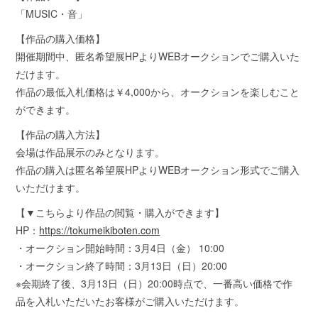
「MUSIC・音」
【作品の購入価格】
開催期間中、匿名希望展HPよりWEBオークションでご購⼊いた
だけます。
作品の最低⼊札価格は￥4,000から、オークションを楽しむこと
ができます。
【作品の購入方法】
会場は作品展⽰のみとなります。
作品の購⼊は匿名希望展HPよりWEBオークション形式でご購⼊
いただけます。
【▼こちらより作品の閲覧・購⼊ができます】
HP：
https://tokumeikiboten.com
・オークション開始時間：3⽉4⽇（⾦） 10:00
・オークション終了時間：3⽉13⽇（⽇）20:00
※会期終了後、3⽉13⽇（⽇）20:00時点で、⼀番高い価格で作
品を⼊札いただいたお客様がご購⼊いただけます。