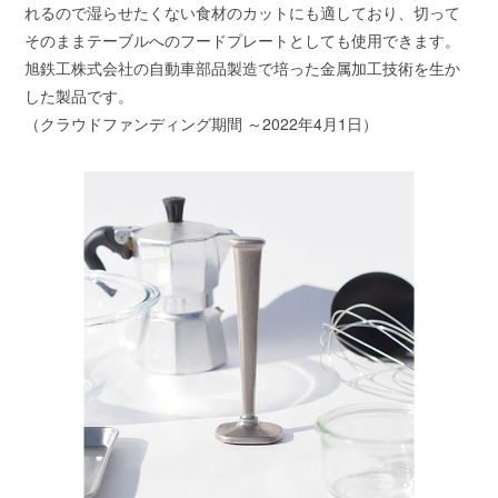
れるので湿らせたくない食材のカットにも適しており、切って
そのままテーブルへのフードプレートとしても使用できます。
旭鉄工株式会社の自動車部品製造で培った金属加工技術を生か
した製品です。
（クラウドファンディング期間 ～2022年4月1日）