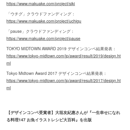
https://www.makuake.com/project/siki
「ウチグ」クラウドファンディング：
https://www.makuake.com/project/uchigu
「pause」クラウドファンディング：
https://www.makuake.com/project/pause
TOKYO MIDTOWN AWARD 2019 デザインコンペ結果発表：
https://www.tokyo-midtown.com/jp/award/result/2019/design.ht
ml
Tokyo Midtown Award 2017 デザインコンペ結果発表：
https://www.tokyo-midtown.com/jp/award/result/2017/design.ht
ml
【デザインコンペ受賞者】大垣友紀惠さんが『一生幸せになれ
る料理147 お魚イラストレシピ大百科』を出版