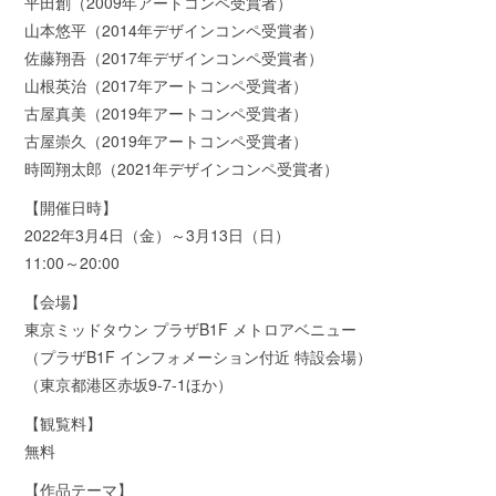
平田創（2009年アートコンペ受賞者）
山本悠平（2014年デザインコンペ受賞者）
佐藤翔吾（2017年デザインコンペ受賞者）
山根英治（2017年アートコンペ受賞者）
古屋真美（2019年アートコンペ受賞者）
古屋崇久（2019年アートコンペ受賞者）
時岡翔太郎（2021年デザインコンペ受賞者）
【開催日時】
2022年3月4日（金）～3月13日（日）
11:00～20:00
【会場】
東京ミッドタウン プラザB1F メトロアベニュー
（プラザB1F インフォメーション付近 特設会場）
（東京都港区赤坂9-7-1ほか）
【観覧料】
無料
【作品テーマ】