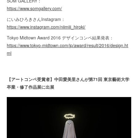
SOM GALLERY：
https://www.somgallery.com/
にいみひろきさんInstagram：
https://www.instagram.com/niimiii_hiroki/
Tokyo Midtown Award 2016 デザインコンペ結果発表：
https://www.tokyo-midtown.com/jp/award/result/2016/design.ht
ml
【アートコンペ受賞者】中田愛美里さんが第71回 東京藝術大学
卒業・修了作品展に出展