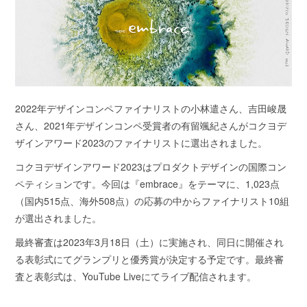
2022年デザインコンペファイナリストの小林遣さん、吉田峻晟
さん、2021年デザインコンペ受賞者の有留颯紀さんがコクヨデ
ザインアワード2023のファイナリストに選出されました。
コクヨデザインアワード2023はプロダクトデザインの国際コン
ペティションです。今回は『embrace』をテーマに、1,023点
（国内515点、海外508点）の応募の中からファイナリスト10組
が選出されました。
最終審査は2023年3月18日（土）に実施され、同日に開催され
る表彰式にてグランプリと優秀賞が決定する予定です。最終審
査と表彰式は、YouTube Liveにてライブ配信されます。