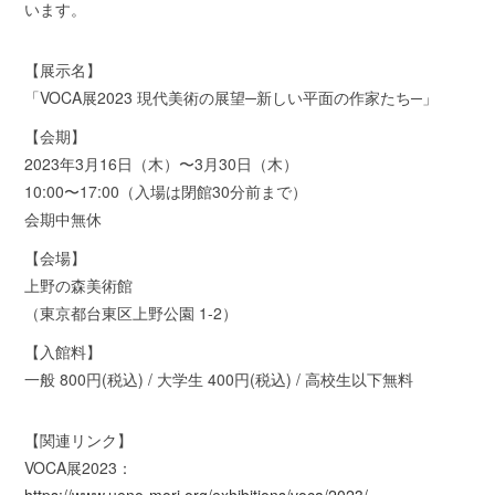
います。
【展示名】
「VOCA展2023 現代美術の展望─新しい平面の作家たち─」
【会期】
2023年3月16日（木）〜3月30日（木）
10:00〜17:00（入場は閉館30分前まで）
会期中無休
【会場】
上野の森美術館
（東京都台東区上野公園 1-2）
【入館料】
一般 800円(税込) / 大学生 400円(税込) / 高校生以下無料
【関連リンク】
VOCA展2023：
https://www.ueno-mori.org/exhibitions/voca/2023/