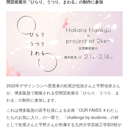
間芸術展示「ひらり、うつり、まわる」の制作に参加
2022年デザインコンペ受賞者の松尾沙也加さんと平野佳奈さん
が、博多阪急で開催される空間芸術展示「ひらり、うつり、ま
わる」の制作に参加します。
これは博多阪急の若手社員による企画「OUR FAVES ＃わたし
たちのお気に入り」の一環で、「challenge by students」の枠
として松尾さんと平野さんが所属する九州大学芸術工学部2研が