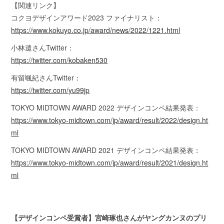
【関連リンク】
コクヨデザインアワード2023 ファイナリスト：
https://www.kokuyo.co.jp/award/news/2022/1221.html
小林遣さんTwitter：
https://twitter.com/kobaken530
有留颯紀さんTwitter：
https://twitter.com/yu99jp
TOKYO MIDTOWN AWARD 2022 デザインコンペ結果発表：
https://www.tokyo-midtown.com/jp/award/result/2022/design.ht
ml
TOKYO MIDTOWN AWARD 2021 デザインコンペ結果発表：
https://www.tokyo-midtown.com/jp/award/result/2021/design.ht
ml
【デザインコンペ受賞者】宮崎琢也さんがヤングカンヌのプリ