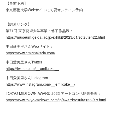
【事前予約】
東京藝術大学Webサイトにて要オンライン予約
【関連リンク】
第71回 東京藝術大学卒業・修了作品展：
https://museum.geidai.ac.jp/exhibit/2023/01/sotsuten22.html
中田愛美里さんWebサイト：
https://www.emirinakada.com/
中田愛美里さんTwitter：
https://twitter.com/__emilcake__
中田愛美里さんInstagram：
https://www.instagram.com/__emilcake__/
TOKYO MIDTOWN AWARD 2022 アートコンペ結果発表：
https://www.tokyo-midtown.com/jp/award/result/2022/art.html