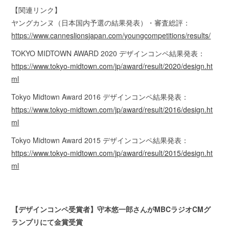
【関連リンク】
ヤングカンヌ（日本国内予選の結果発表）・審査総評：
https://www.canneslionsjapan.com/youngcompetitions/results/
TOKYO MIDTOWN AWARD 2020 デザインコンペ結果発表：
https://www.tokyo-midtown.com/jp/award/result/2020/design.ht
ml
Tokyo Midtown Award 2016 デザインコンペ結果発表：
https://www.tokyo-midtown.com/jp/award/result/2016/design.ht
ml
Tokyo Midtown Award 2015 デザインコンペ結果発表：
https://www.tokyo-midtown.com/jp/award/result/2015/design.ht
ml
【デザインコンペ受賞者】守本悠一郎さんがMBCラジオCMグ
ランプリにて金賞受賞