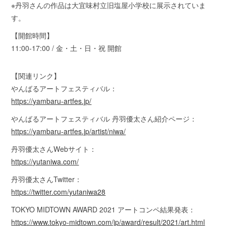
※丹羽さんの作品は大宜味村立旧塩屋小学校に展示されていま
す。
【開館時間】
11:00-17:00 / 金・土・日・祝 開館
【関連リンク】
やんばるアートフェスティバル：
https://yambaru-artfes.jp/
やんばるアートフェスティバル 丹羽優太さん紹介ページ：
https://yambaru-artfes.jp/artist/niwa/
丹羽優太さんWebサイト：
https://yutaniwa.com/
丹羽優太さんTwitter：
https://twitter.com/yutaniwa28
TOKYO MIDTOWN AWARD 2021 アートコンペ結果発表：
https://www.tokyo-midtown.com/jp/award/result/2021/art.html