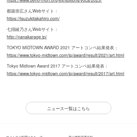
都築崇広さんWebサイト：
https://tsuzukitakahiro.com/
七搦綾乃さんWebサイト：
http://nanakarage.jp/
TOKYO MIDTOWN AWARD 2021 アートコンペ結果発表：
https://www.tokyo-midtown.com/jp/award/result/2021/art.html
Tokyo Midtown Award 2017 アートコンペ結果発表：
https://www.tokyo-midtown.com/jp/award/result/2017/art.html
ニュース一覧はこちら
サイトのご利用にあたって
個人情報保護方針