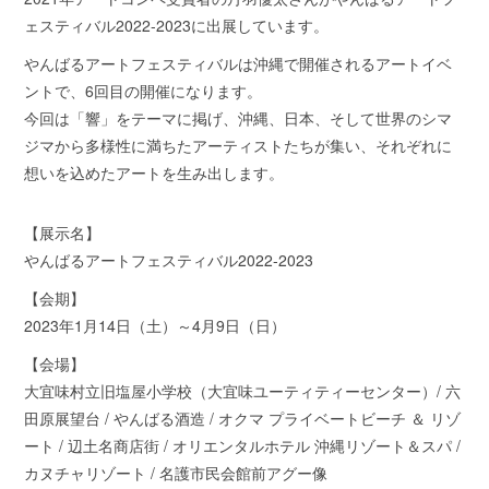
ェスティバル2022-2023に出展しています。
やんばるアートフェスティバルは沖縄で開催されるアートイベ
ントで、6回目の開催になります。
今回は「響」をテーマに掲げ、沖縄、日本、そして世界のシマ
ジマから多様性に満ちたアーティストたちが集い、それぞれに
想いを込めたアートを生み出します。
【展示名】
やんばるアートフェスティバル2022-2023
【会期】
2023年1月14日（土）～4月9日（日）
【会場】
大宜味村立旧塩屋小学校（大宜味ユーティティーセンター）/ 六
田原展望台 / やんばる酒造 / オクマ プライベートビーチ ＆ リゾ
ート / 辺土名商店街 / オリエンタルホテル 沖縄リゾート＆スパ /
カヌチャリゾート / 名護市民会館前アグー像