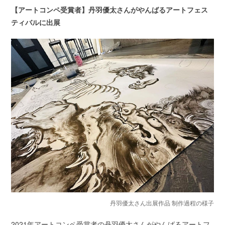
【アートコンペ受賞者】丹羽優太さんがやんばるアートフェス
ティバルに出展
丹羽優太さん出展作品 制作過程の様子
2021年アートコンペ受賞者の丹羽優太さんがやんばるアートフ