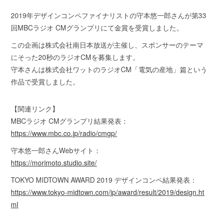
2019年デザインコンペファイナリストの守本悠一郎さんが第33
回MBCラジオ CMグランプリにて金賞を受賞しました。
この企画は株式会社南日本放送が主催し、スポンサーのテーマ
にそった20秒のラジオCMを募集します。
守本さんは株式会社ワットのラジオCM「電気の産地」篇という
作品で受賞しました。
【関連リンク】
MBCラジオ CMグランプリ結果発表：
https://www.mbc.co.jp/radio/cmgp/
守本悠一郎さんWebサイト：
https://morimoto.studio.site/
TOKYO MIDTOWN AWARD 2019 デザインコンペ結果発表：
https://www.tokyo-midtown.com/jp/award/result/2019/design.ht
ml