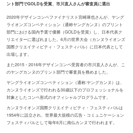
ント部門でGOLDを受賞、市川直人さんが審査員に選出
2020年デザインコンペファイナリスト宮崎琢也さんが、ヤング
ライオンズコンペティション（通称ヤングカンヌ）のプリント
部門における国内予選で優勝（GOLDを受賞）し、日本代表ク
リエイターに選ばれました。6月の世界大会（カンヌライオンズ
国際クリエイティビティ・フェスティバル）に日本代表として
出場します。
また2015・2016年デザインコンペ受賞者の市川直人さんが、こ
のヤングカンヌのプリント部門で審査員を務めました。
ヤングライオンズコンペティション（通称:ヤングカンヌ）は、
カンヌライオンズで行われる30歳以下のプロフェッショナルを
対象としたコンペ形式のオフィシャルプログラムです。
カンヌライオンズ国際クリエイティビティ・フェスティバルは
1954年に設立され、世界最大規模の広告・コミュニケーション
フェスティバルとして毎年6月に南仏カンヌで行われます。