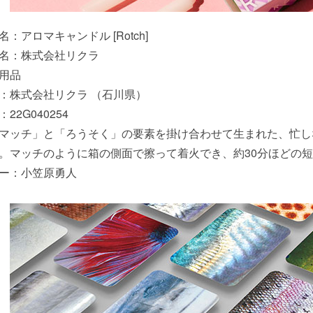
：アロマキャンドル [Rotch]
名：株式会社リクラ
用品
：株式会社リクラ （石川県）
22G040254
マッチ」と「ろうそく」の要素を掛け合わせて生まれた、忙し
。マッチのように箱の側面で擦って着火でき、約30分ほどの
ー：小笠原勇人