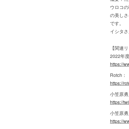
ウロコの
の美しさ
です。
イシタさ
【関連リ
2022年
https://
Rotch：
https://ro
小笠原勇人
https://
小笠原勇人
https://