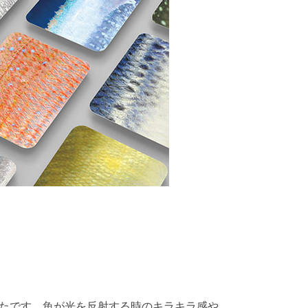
たです。魚が光を反射する時のキラキラ感や