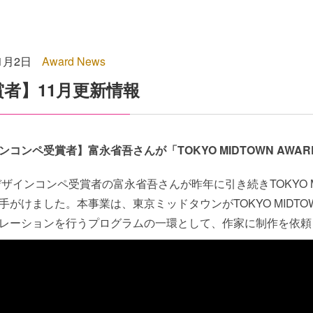
11月2日
Award News
賞者】11月更新情報
ンコンペ受賞者】富永省吾さんが「TOKYO MIDTOWN AWA
年デザインコンペ受賞者の富永省吾さんが昨年に引き続きTOKYO MI
手がけました。本事業は、東京ミッドタウンがTOKYO MIDTO
レーションを行うプログラムの一環として、作家に制作を依頼