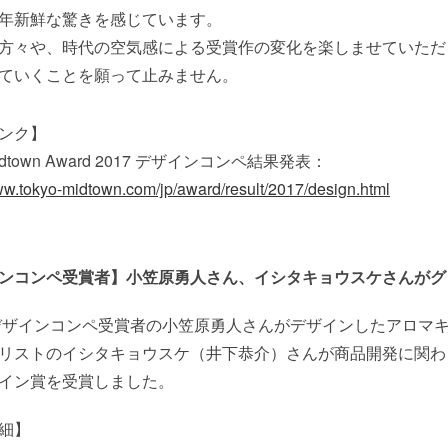
年新鮮な驚きを感じています。
方々や、時代の空気感による受賞作の変化を楽しませていただ
ていくことを願って止みません。
ンク】
Midtown Award 2017 デザインコンペ結果発表：
www.tokyo-midtown.com/jp/award/result/2017/design.html
ンコンペ受賞者】小笠原勇人さん、イシタキョウスケさんがグ
年デザインコンペ受賞者の小笠原勇人さんがデザインしたアロマキャン
リストのイシタキョウスケ（井下恭介）さんが商品開発に関わっ
イン賞を受賞しました。
細】