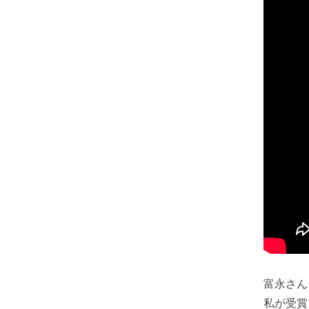
富永さん
私が受賞