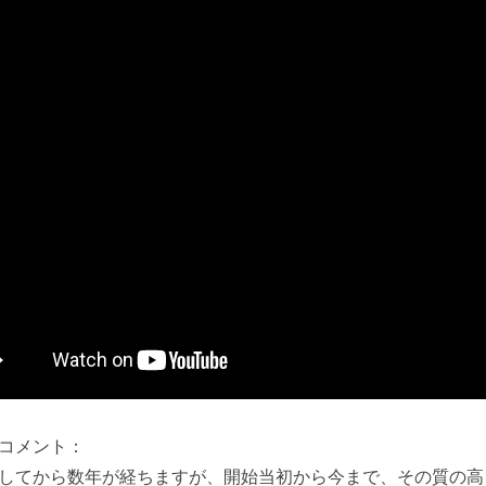
コメント：
してから数年が経ちますが、開始当初から今まで、その質の高