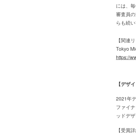
には、毎
審査員の
らも続い
【関連リ
Tokyo 
https://
【デザイ
2021
ファイナ
ッドデザ
【受賞詳