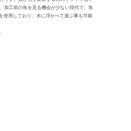
、加工前の魚を見る機会が少ない現代で、魚
紙を使用しており、水に浮かべて遊ぶ事も可能
。