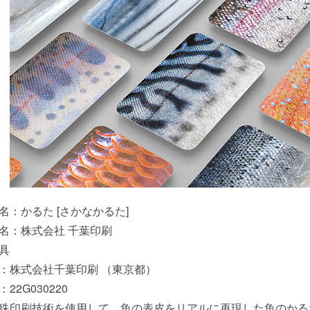
名：かるた [さかなかるた]
名：株式会社 千葉印刷
具
：株式会社千葉印刷 （東京都）
22G030220
殊印刷技術を使用して、魚の表皮をリアルに再現した魚のかる